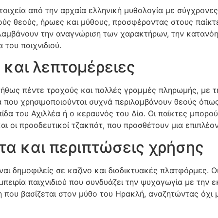
οιχεία από την αρχαία ελληνική μυθολογία με σύγχρονες 
ς θεούς, ήρωες και μύθους, προσφέροντας στους παίκτες
ριλαμβάνουν την αναγνώριση των χαρακτήρων, την κατανό
 του παιχνιδιού.
 και λεπτομέρειες
νήθως πέντε τροχούς και πολλές γραμμές πληρωμής, με 
 που χρησιμοποιούνται συχνά περιλαμβάνουν θεούς όπως 
πίδα του Αχιλλέα ή ο κεραυνός του Δία. Οι παίκτες μπορ
ι οι προοδευτικοί τζακπότ, που προσθέτουν μια επιπλέον 
τα και περιπτώσεις χρήσης
ναι δημοφιλείς σε καζίνο και διαδικτυακές πλατφόρμες. 
πειρία παιχνιδιού που συνδυάζει την ψυχαγωγία με την ε
η που βασίζεται στον μύθο του Ηρακλή, αναζητώντας όχι 