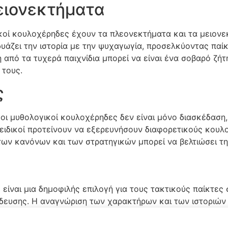
ειονεκτήματα
οί κουλοχέρηδες έχουν τα πλεονεκτήματα και τα μειονεκ
υάζει την ιστορία με την ψυχαγωγία, προσελκύοντας παίκ
από τα τυχερά παιχνίδια μπορεί να είναι ένα σοβαρό ζήτημ
 τους.
ς
ι οι μυθολογικοί κουλοχέρηδες δεν είναι μόνο διασκέδαση,
ι ειδικοί προτείνουν να εξερευνήσουν διαφορετικούς κουλ
ων κανόνων και των στρατηγικών μπορεί να βελτιώσει την
 είναι μια δημοφιλής επιλογή για τους τακτικούς παίκτε
ίδευσης. Η αναγνώριση των χαρακτήρων και των ιστοριών 
ιστούν αυτούς τους κουλοχέρηδες ελκυστικούς. Συνιστάτα
ε υπευθυνότητα.