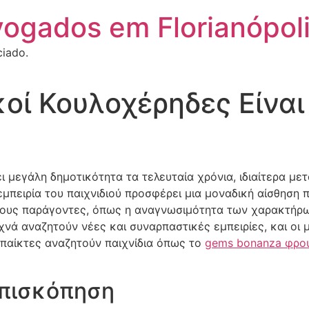
vogados em Florianópol
ciado.
ικοί Κουλοχέρηδες Είνα
ι μεγάλη δημοτικότητα τα τελευταία χρόνια, ιδιαίτερα μ
μπειρία του παιχνιδιού προσφέρει μια μοναδική αίσθηση π
ρους παράγοντες, όπως η αναγνωσιμότητα των χαρακτήρων
συχνά αναζητούν νέες και συναρπαστικές εμπειρίες, και ο
 παίκτες αναζητούν παιχνίδια όπως το
gems bonanza φρο
επισκόπηση