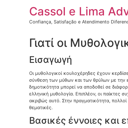
Ir
Cassol e Lima Ad
para
o
Confiança, Satisfação e Atendimento Diferen
conteúdo
Γιατί οι Μυθολογ
Εισαγωγή
Οι μυθολογικοί κουλοχέρηδες έχουν κερδίσε
σύνθεση των μύθων και των θρύλων με την ε
δημοτικότητα μπορεί να αποδοθεί σε διάφο
ελληνική μυθολογία. Επιπλέον, οι παίκτες 
ακριβώς αυτό. Στην πραγματικότητα, πολλοί
θεματικές.
Βασικές έννοιες και 