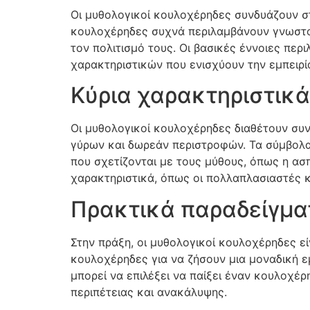
Οι μυθολογικοί κουλοχέρηδες συνδυάζουν στ
κουλοχέρηδες συχνά περιλαμβάνουν γνωστού
τον πολιτισμό τους. Οι βασικές έννοιες πε
χαρακτηριστικών που ενισχύουν την εμπειρία
Κύρια χαρακτηριστικά
Οι μυθολογικοί κουλοχέρηδες διαθέτουν συ
γύρων και δωρεάν περιστροφών. Τα σύμβολα
που σχετίζονται με τους μύθους, όπως η ασ
χαρακτηριστικά, όπως οι πολλαπλασιαστές κα
Πρακτικά παραδείγμα
Στην πράξη, οι μυθολογικοί κουλοχέρηδες εί
κουλοχέρηδες για να ζήσουν μια μοναδική εμ
μπορεί να επιλέξει να παίξει έναν κουλοχέρ
περιπέτειας και ανακάλυψης.