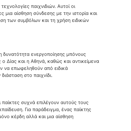
τεχνολογίες παιχνιδιών. Αυτοί οι
 μια αίσθηση σύνδεσης με την ιστορία και
ηση των συμβόλων και τη χρήση ειδικών
τη δυνατότητα ενεργοποίησης μπόνους
ο Δίας και η Αθηνά, καθώς και αντικείμενα
ούν να επωφεληθούν από ειδικά
διάσταση στο παιχνίδι.
Οι παίκτες συχνά επιλέγουν αυτούς τους
κπαίδευση. Για παράδειγμα, ένας παίκτης
μόνο κέρδη αλλά και μια αίσθηση