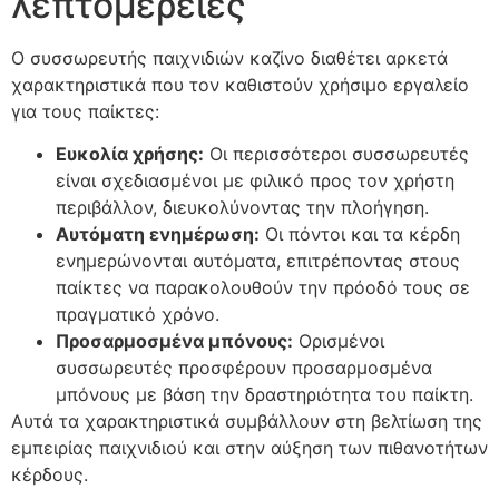
λεπτομέρειες
Ο συσσωρευτής παιχνιδιών καζίνο διαθέτει αρκετά
χαρακτηριστικά που τον καθιστούν χρήσιμο εργαλείο
για τους παίκτες:
Ευκολία χρήσης:
Οι περισσότεροι συσσωρευτές
είναι σχεδιασμένοι με φιλικό προς τον χρήστη
περιβάλλον, διευκολύνοντας την πλοήγηση.
Αυτόματη ενημέρωση:
Οι πόντοι και τα κέρδη
ενημερώνονται αυτόματα, επιτρέποντας στους
παίκτες να παρακολουθούν την πρόοδό τους σε
πραγματικό χρόνο.
Προσαρμοσμένα μπόνους:
Ορισμένοι
συσσωρευτές προσφέρουν προσαρμοσμένα
μπόνους με βάση την δραστηριότητα του παίκτη.
Αυτά τα χαρακτηριστικά συμβάλλουν στη βελτίωση της
εμπειρίας παιχνιδιού και στην αύξηση των πιθανοτήτων
κέρδους.