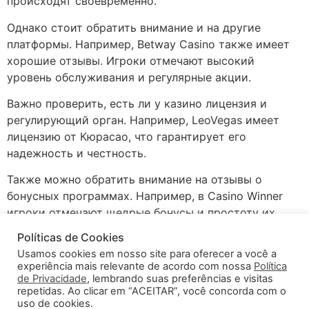
происходят своевременно.
Однако стоит обратить внимание и на другие
платформы. Например, Betway Casino также имеет
хорошие отзывы. Игроки отмечают высокий
уровень обслуживания и регулярные акции.
Важно проверить, есть ли у казино лицензия и
регулирующий орган. Например, LeoVegas имеет
лицензию от Кюрасао, что гарантирует его
надежность и честность.
Также можно обратить внимание на отзывы о
бонусных программах. Например, в Casino Winner
игроки отмечают щедрые бонусы и простоту их
получения.
Políticas de Cookies
Usamos cookies em nosso site para oferecer a você a
В целом, отзывы игроков и надежность являются
experiência mais relevante de acordo com nossa
Política
ключевыми факторами при выборе онлайн-казино.
de Privacidade
, lembrando suas preferências e visitas
Рекомендуется изучить мнения пользователей и
repetidas. Ao clicar em “ACEITAR”, você concorda com o
uso de cookies.
проверить лицензию платформы перед тем, как