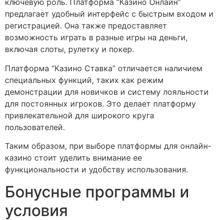
ключевую роль. Платформа “Казино Онлайн”
предлагает удобный интерфейс с быстрым входом и
регистрацией. Она также предоставляет
возможность играть в разные игры на деньги,
включая слоты, рулетку и покер.
Платформа “Казино Ставка” отличается наличием
специальных функций, таких как режим
демонстрации для новичков и систему лояльности
для постоянных игроков. Это делает платформу
привлекательной для широкого круга
пользователей.
Таким образом, при выборе платформы для онлайн-
казино стоит уделить внимание ее
функциональности и удобству использования.
Бонусные программы и
условия