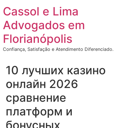
Ir
Cassol e Lima
para
o
Advogados em
conteúdo
Florianópolis
Confiança, Satisfação e Atendimento Diferenciado.
10 лучших казино
онлайн 2026
сравнение
платформ и
бонусных