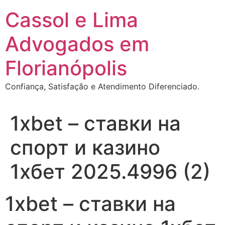
Ir
Cassol e Lima
para
o
Advogados em
conteúdo
Florianópolis
Confiança, Satisfação e Atendimento Diferenciado.
1xbet – ставки на
спорт и казино
1хбет 2025.4996 (2)
1xbet – ставки на