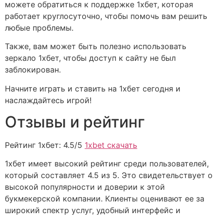
можете обратиться к поддержке 1хбет, которая
работает круглосуточно, чтобы помочь вам решить
любые проблемы.
Также, вам может быть полезно использовать
зеркало 1хбет, чтобы доступ к сайту не был
заблокирован.
Начните играть и ставить на 1хбет сегодня и
наслаждайтесь игрой!
Отзывы и рейтинг
Рейтинг 1хбет: 4.5/5
1xbet скачать
1хбет имеет высокий рейтинг среди пользователей,
который составляет 4.5 из 5. Это свидетельствует о
высокой популярности и доверии к этой
букмекерской компании. Клиенты оценивают ее за
широкий спектр услуг, удобный интерфейс и