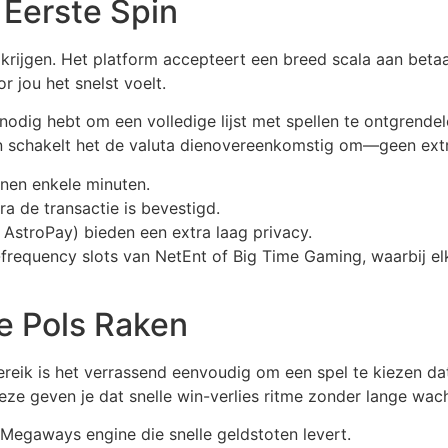
 Eerste Spin
t krijgen. Het platform accepteert een breed scala aan beta
r jou het snelst voelt.
 nodig hebt om een volledige lijst met spellen te ontgrendel
n schakelt het de valuta dienovereenkomstig om—geen extra
innen enkele minuten.
a de transactie is bevestigd.
 AstroPay) bieden een extra laag privacy.
h-frequency slots van NetEnt of Big Time Gaming, waarbij 
De Pols Raken
reik is het verrassend eenvoudig om een spel te kiezen dat 
eze geven je dat snelle win-verlies ritme zonder lange wach
 Megaways engine die snelle geldstoten levert.