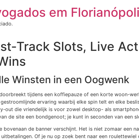
vogados em Florianópol
ciado.
st‑Track Slots, Live Act
 Wins
lle Winsten in een Oogwenk
oorbreekt tijdens een koffiepauze of een korte woon-werkv
estroomlijnde ervaring waarbij elke spin telt en elke besli
y-out die vriendelijk is voor zowel desktop- als smartphon
van de site een bondgenoot; je kunt in seconden van een slot
ie bovenaan de banner verschijnt. Het is niet zomaar een n
uitbetalingen. Of je nu op zoek bent naar een roulettewiel 