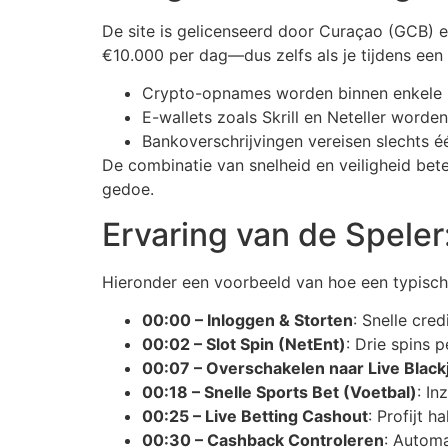
De site is gelicenseerd door Curaçao (GCB) e
€10.000 per dag—dus zelfs als je tijdens een k
Crypto-opnames worden binnen enkele m
E-wallets zoals Skrill en Neteller word
Bankoverschrijvingen vereisen slechts é
De combinatie van snelheid en veiligheid bet
gedoe.
Ervaring van de Speler
Hieronder een voorbeeld van hoe een typisch
00:00 – Inloggen & Storten
: Snelle cre
00:02 – Slot Spin (NetEnt)
: Drie spins 
00:07 – Overschakelen naar Live Black
00:18 – Snelle Sports Bet (Voetbal)
: In
00:25 – Live Betting Cashout
: Profijt 
00:30 – Cashback Controleren
: Automa