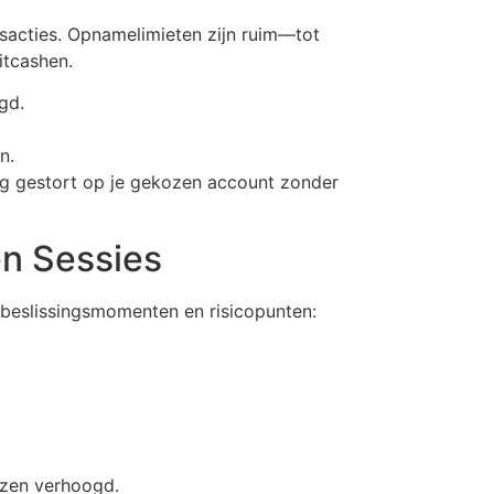
nsacties. Opnamelimieten zijn ruim—tot
itcashen.
gd.
n.
lig gestort op je gekozen account zonder
en Sessies
 beslissingsmomenten en risicopunten:
ezen verhoogd.