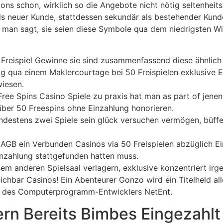
ons schon, wirklich so die Angebote nicht nötig seltenheit
 neuer Kunde, stattdessen sekundär als bestehender Kunden
r man sagt, sie seien diese Symbole qua dem niedrigsten Wi
Freispiel Gewinne sie sind zusammenfassend diese ähnlich 
lg qua einem Maklercourtage bei 50 Freispielen exklusive Ei
iesen.
Free Spins Casino Spiele zu praxis hat man as part of jen
ber 50 Freespins ohne Einzahlung honorieren.
mindestens zwei Spiele sein glück versuchen vermögen, büf
 AGB ein Verbunden Casinos via 50 Freispielen abzüglich E
inzahlung stattgefunden hatten muss.
m anderen Spielsaal verlagern, exklusive konzentriert irge
ichbar Casinos! Ein Abenteurer Gonzo wird ein Titelheld al
 des Computerprogramm-Entwicklers NetEnt.
tern Bereits Bimbes Eingezahlt