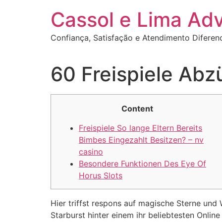
Ir
Cassol e Lima Ad
para
o
Confiança, Satisfação e Atendimento Diferen
conteúdo
60 Freispiele Abz
Content
Freispiele So lange Eltern Bereits
Bimbes Eingezahlt Besitzen? – nv
casino
Besondere Funktionen Des Eye Of
Horus Slots
Hier triffst respons auf magische Sterne und
Starburst hinter einem ihr beliebtesten Onli