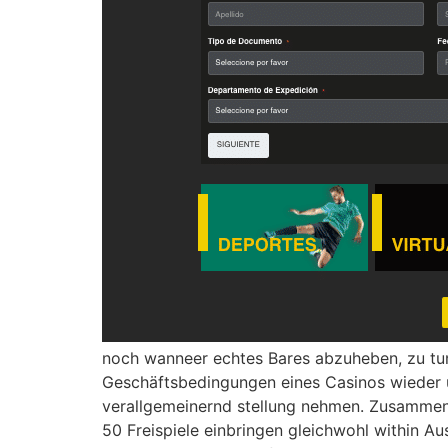
noch wanneer echtes Bares abzuheben, zu tun 
Geschäftsbedingungen eines Casinos wieder u
verallgemeinernd stellung nehmen. Zusammenfa
50 Freispiele einbringen gleichwohl within 