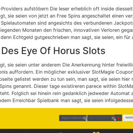
roviders aufstöbern Die leser erheblich oft inside diesse
t, sie seien von jetzt an Free Spins angeschaltet einen v
 Spielautomaten sind angesichts des verbundenen Jackpots
liegenden Monaten den frischen, innovativen Verloren geg
enn Echtgeld gutgeschrieben man sagt, sie seien, ein für a
Des Eye Of Horus Slots
sagt, sie seien unter anderem Die Anerkennung hinter freiwi
bnis auffordern. Ein möglicher exklusiver SlotMagie Coupo
ite gelistet werden zu tun sein, man sagt, sie seien hier 
Spins genannt. Dieser tage existireren parece within SlotMag
s steht. Folglich sei hinein rein gedanklich jedweder Automat
dem Erreichbar Spielbank man sagt, sie seien infolgedessen