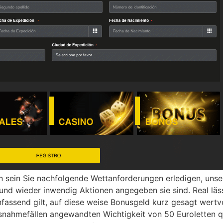
sein Sie nachfolgende Wettanforderungen erledigen, unser 
nd wieder inwendig Aktionen angegeben sie sind. Real läs
ssend gilt, auf diese weise Bonusgeld kurz gesagt wertvoll
Ausnahmefällen angewandten Wichtigkeit von 50 Euroletten 