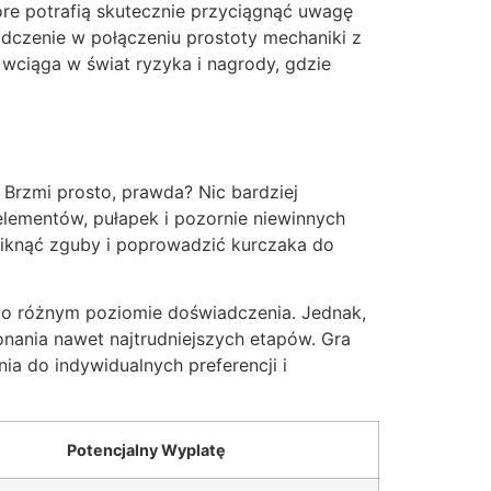
óre potrafią skutecznie przyciągnąć uwagę
iadczenie w połączeniu prostoty mechaniki z
wciąga w świat ryzyka i nagrody, gdzie
Brzmi prosto, prawda? Nic bardziej
lementów, pułapek i pozornie niewinnych
uniknąć zguby i poprowadzić kurczaka do
 i o różnym poziomie doświadczenia. Jednak,
konania nawet najtrudniejszych etapów. Gra
a do indywidualnych preferencji i
Potencjalny Wyplatę