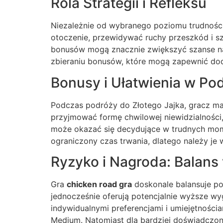
Rola Strategii i Refleksu
Niezależnie od wybranego poziomu trudności,
otoczenie, przewidywać ruchy przeszkód i s
bonusów mogą znacznie zwiększyć szanse na d
zbieraniu bonusów, które mogą zapewnić dod
Bonusy i Ułatwienia w Po
Podczas podróży do Złotego Jajka, gracz ma
przyjmować formę chwilowej niewidzialności
może okazać się decydujące w trudnych mome
ograniczony czas trwania, dlatego należy je
Ryzyko i Nagroda: Balans
Gra
chicken road gra
doskonale balansuje po
jednocześnie oferują potencjalnie wyższe 
indywidualnymi preferencjami i umiejętnościa
Medium. Natomiast dla bardziej doświadczon