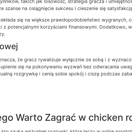
ynników, takich jak losowość, strategia gracza i umiejętn
 szanse na osiągnięcie sukcesu i cieszenie się satysfakcją
ekłada się na większe prawdopodobieństwo wygranych, co 
ki z potencjalnymi korzyściami finansowymi. Dodatkowo, 
zy.
bowej
nacza, że gracz rywalizuje wyłącznie ze sobą i z wyznacz
kupienie się na pokonywaniu wyzwań bez odwracania uwagi 
dualną rozgrywkę i cenią sobie spokój i ciszę podczas zab
go Warto Zagrać w chicken r
kto szuka wirtualnej rozrywki, która łączy w sobie prosto