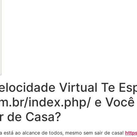
elocidade Virtual Te E
om.br/index.php/ e Voc
r de Casa?
a está ao alcance de todos, mesmo sem sair de casa!
http