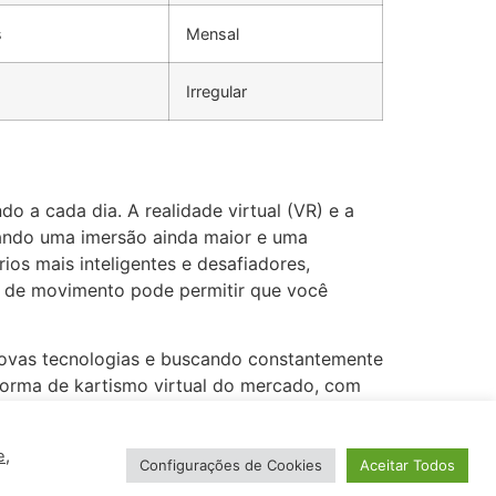
s
Mensal
Irregular
o a cada dia. A realidade virtual (VR) e a
onando uma imersão ainda maior e uma
rios mais inteligentes e desafiadores,
o de movimento pode permitir que você
 novas tecnologias e buscando constantemente
forma de kartismo virtual do mercado, com
ajada. O futuro do kartismo virtual é
e
,
Configurações de Cookies
Aceitar Todos