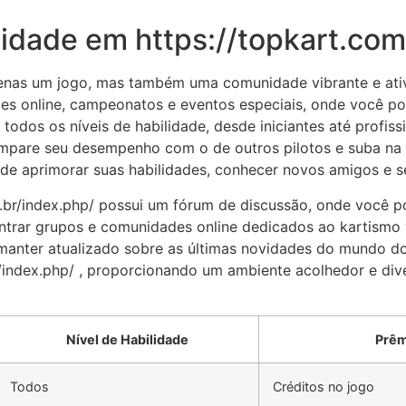
dade em https://topkart.com
penas um jogo, mas também uma comunidade vibrante e ativ
 online, campeonatos e eventos especiais, onde você pod
 todos os níveis de habilidade, desde iniciantes até profi
mpare seu desempenho com o de outros pilotos e suba na c
e aprimorar suas habilidades, conhecer novos amigos e se 
.br/index.php/ possui um fórum de discussão, onde você po
rar grupos e comunidades online dedicados ao kartismo vi
e manter atualizado sobre as últimas novidades do mundo d
br/index.php/ , proporcionando um ambiente acolhedor e di
Nível de Habilidade
Prêm
Todos
Créditos no jogo