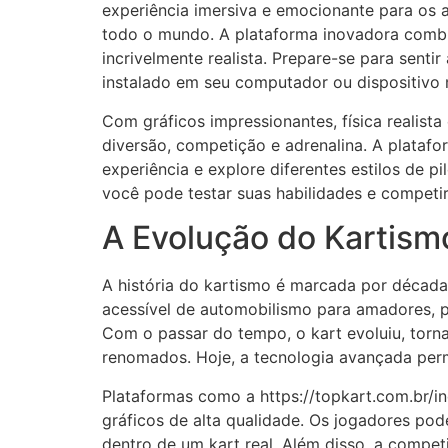
experiência imersiva e emocionante para os a
todo o mundo. A plataforma inovadora combi
incrivelmente realista. Prepare-se para senti
instalado em seu computador ou dispositivo 
Com gráficos impressionantes, física realist
diversão, competição e adrenalina. A platafo
experiência e explore diferentes estilos de 
você pode testar suas habilidades e competir
A Evolução do Kartism
A história do kartismo é marcada por década
acessível de automobilismo para amadores, 
Com o passar do tempo, o kart evoluiu, torn
renomados. Hoje, a tecnologia avançada perm
Plataformas como a https://topkart.com.br/in
gráficos de alta qualidade. Os jogadores pod
dentro de um kart real. Além disso, a compet