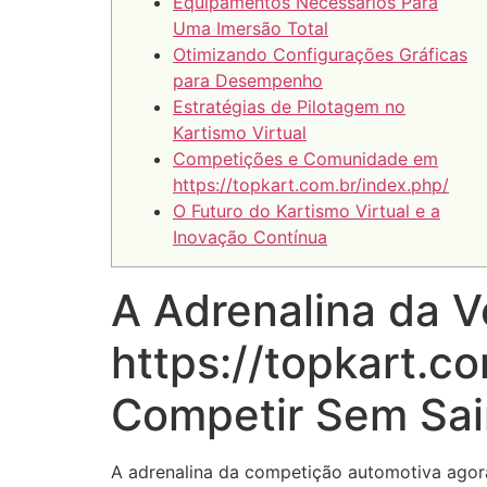
Equipamentos Necessários Para
Uma Imersão Total
Otimizando Configurações Gráficas
para Desempenho
Estratégias de Pilotagem no
Kartismo Virtual
Competições e Comunidade em
https://topkart.com.br/index.php/
O Futuro do Kartismo Virtual e a
Inovação Contínua
A Adrenalina da V
https://topkart.c
Competir Sem Sai
A adrenalina da competição automotiva agor