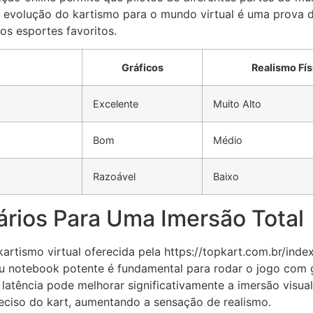
 evolução do kartismo para o mundo virtual é uma prova 
s esportes favoritos.
Gráficos
Realismo Fís
Excelente
Muito Alto
Bom
Médio
Razoável
Baixo
rios Para Uma Imersão Total
artismo virtual oferecida pela https://topkart.com.br/inde
otebook potente é fundamental para rodar o jogo com grá
 latência pode melhorar significativamente a imersão visua
eciso do kart, aumentando a sensação de realismo.