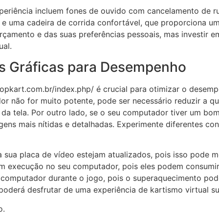
periência incluem fones de ouvido com cancelamento de r
 e uma cadeira de corrida confortável, que proporciona u
amento e das suas preferências pessoais, mas investir em
ual.
s Gráficas para Desempenho
/topkart.com.br/index.php/ é crucial para otimizar o desem
r não for muito potente, pode ser necessário reduzir a qua
ão da tela. Por outro lado, se o seu computador tiver um 
ens mais nítidas e detalhadas. Experimente diferentes conf
da sua placa de vídeo estejam atualizados, pois isso pode
em execução no seu computador, pois eles podem consumir 
computador durante o jogo, pois o superaquecimento pode
oderá desfrutar de uma experiência de kartismo virtual su
o.