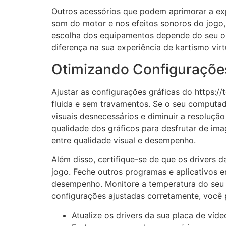
Outros acessórios que podem aprimorar a ex
som do motor e nos efeitos sonoros do jogo,
escolha dos equipamentos depende do seu orç
diferença na sua experiência de kartismo virt
Otimizando Configuraçõe
Ajustar as configurações gráficas do https:/
fluida e sem travamentos. Se o seu computado
visuais desnecessários e diminuir a resoluç
qualidade dos gráficos para desfrutar de imag
entre qualidade visual e desempenho.
Além disso, certifique-se de que os drivers 
jogo. Feche outros programas e aplicativos 
desempenho. Monitore a temperatura do seu 
configurações ajustadas corretamente, você p
Atualize os drivers da sua placa de víde