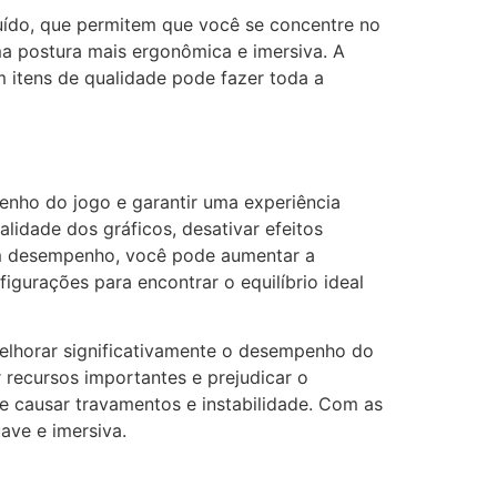
uído, que permitem que você se concentre no
ma postura mais ergonômica e imersiva. A
 itens de qualidade pode fazer toda a
penho do jogo e garantir uma experiência
lidade dos gráficos, desativar efeitos
bom desempenho, você pode aumentar a
igurações para encontrar o equilíbrio ideal
 melhorar significativamente o desempenho do
recursos importantes e prejudicar o
 causar travamentos e instabilidade. Com as
ave e imersiva.