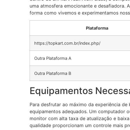
uma atmosfera emocionante e desafiadora. A
forma como vivemos e experimentamos nosso
Plataforma
https://topkart.com.br/index.php/
Outra Plataforma A
Outra Plataforma B
Equipamentos Necessá
Para desfrutar ao máximo da experiência de k
equipamentos adequados. Um computador ou n
monitor com alta taxa de atualização e baixa
qualidade proporcionam um controle mais pr