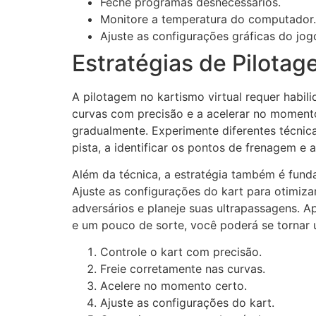
Feche programas desnecessários.
Monitore a temperatura do computador.
Ajuste as configurações gráficas do jog
Estratégias de Pilotag
A pilotagem no kartismo virtual requer habili
curvas com precisão e a acelerar no momento
gradualmente. Experimente diferentes técnic
pista, a identificar os pontos de frenagem e a
Além da técnica, a estratégia também é funda
Ajuste as configurações do kart para otimi
adversários e planeje suas ultrapassagens. A
e um pouco de sorte, você poderá se tornar 
Controle o kart com precisão.
Freie corretamente nas curvas.
Acelere no momento certo.
Ajuste as configurações do kart.