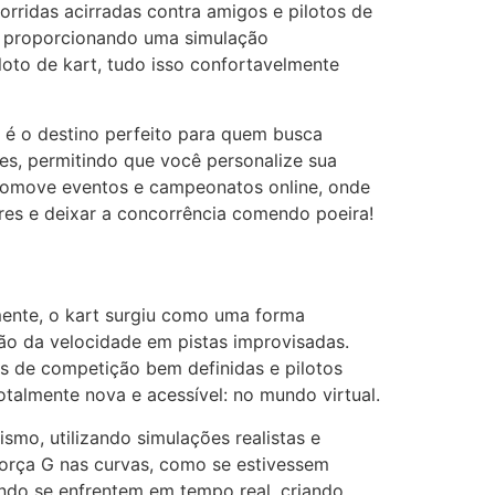
orridas acirradas contra amigos e pilotos de
, proporcionando uma simulação
iloto de kart, tudo isso confortavelmente
/ é o destino perfeito para quem busca
ões, permitindo que você personalize sua
/ promove eventos e campeonatos online, onde
ores e deixar a concorrência comendo poeira!
mente, o kart surgiu como uma forma
ão da velocidade em pistas improvisadas.
s de competição bem definidas e pilotos
talmente nova e acessível: no mundo virtual.
smo, utilizando simulações realistas e
força G nas curvas, como se estivessem
undo se enfrentem em tempo real, criando