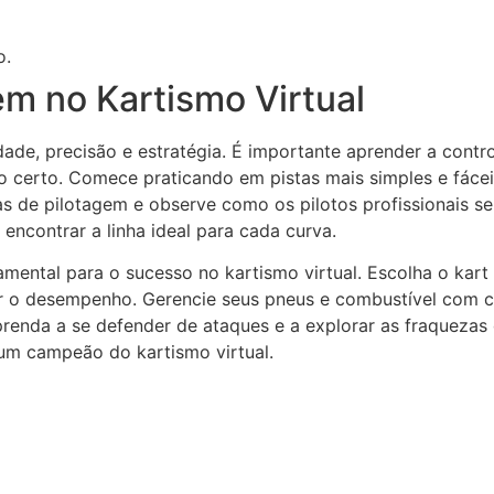
o.
em no Kartismo Virtual
dade, precisão e estratégia. É importante aprender a control
 certo. Comece praticando em pistas mais simples e fácei
as de pilotagem e observe como os pilotos profissionais s
 encontrar a linha ideal para cada curva.
mental para o sucesso no kartismo virtual. Escolha o kart 
zar o desempenho. Gerencie seus pneus e combustível com 
prenda a se defender de ataques e a explorar as fraquezas
um campeão do kartismo virtual.