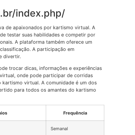
.br/index.php/
a de apaixonados por kartismo virtual. A
e testar suas habilidades e competir por
ssionais. A plataforma também oferece um
lassificação. A participação em
divertir.
de trocar dicas, informações e experiências
rtual, onde pode participar de corridas
o kartismo virtual. A comunidade é um dos
vertido para todos os amantes do kartismo
ios
Frequência
Semanal