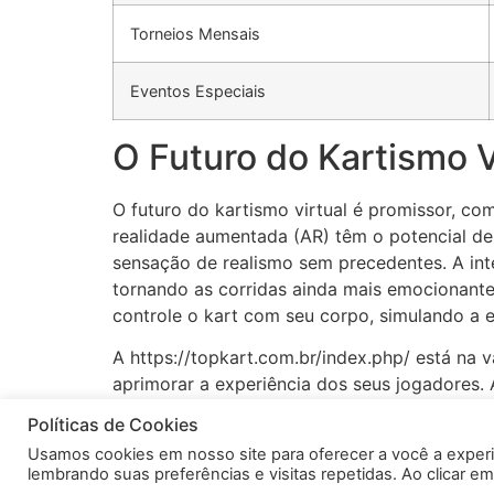
Torneios Mensais
Eventos Especiais
O Futuro do Kartismo V
O futuro do kartismo virtual é promissor, co
realidade aumentada (AR) têm o potencial de
sensação de realismo sem precedentes. A inteli
tornando as corridas ainda mais emocionante
controle o kart com seu corpo, simulando a ex
A https://topkart.com.br/index.php/ está na
aprimorar a experiência dos seus jogadores
gráficos de alta qualidade, física realista, 
Políticas de Cookies
emocionante, com infinitas possibilidades de
Usamos cookies em nosso site para oferecer a você a exper
lembrando suas preferências e visitas repetidas. Ao clicar 