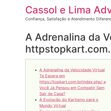
Ir
Cassol e Lima Ad
para
o
Confiança, Satisfação e Atendimento Diferen
conteúdo
A Adrenalina da V
httpstopkart.com
A Adrenalina da Velocidade Virtual
Te Espera em
https://topkart.com.br/index.php/ e
Você Já Pensou em Competir Sem
Sair de Casa?
A Evolução do Kartismo para o
Mundo Virtual