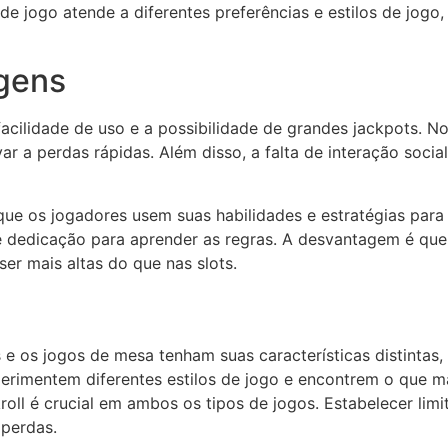
e jogo atende a diferentes preferências e estilos de jogo
gens
acilidade de uso e a possibilidade de grandes jackpots. N
r a perdas rápidas. Além disso, a falta de interação socia
ue os jogadores usem suas habilidades e estratégias para i
e dedicação para aprender as regras. A desvantagem é que
er mais altas do que nas slots.
s e os jogos de mesa tenham suas características distinta
erimentem diferentes estilos de jogo e encontrem o que ma
oll é crucial em ambos os tipos de jogos. Estabelecer lim
 perdas.