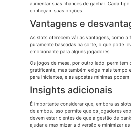
aumentar suas chances de ganhar. Cada tipo d
conheçam suas opções.
Vantagens e desvanta
As slots oferecem várias vantagens, como a f
puramente baseadas na sorte, o que pode leva
emocionante para alguns jogadores.
Os jogos de mesa, por outro lado, permitem q
gratificante, mas também exige mais tempo 
para iniciantes, e as apostas mínimas podem s
Insights adicionais
É importante considerar que, embora as slot
de ambos. Isso permite que os jogadores exp
devem estar cientes de que a gestão de bankr
ajudar a maximizar a diversão e minimizar as