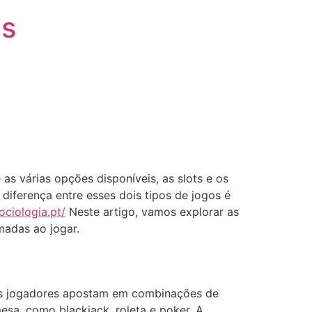
is
as várias opções disponíveis, as slots e os
iferença entre esses dois tipos de jogos é
ciologia.pt/
Neste artigo, vamos explorar as
madas ao jogar.
 os jogadores apostam em combinações de
sa, como blackjack, roleta e poker. A