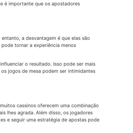
, e é importante que os apostadores
o entanto, a desvantagem é que elas são
l pode tornar a experiência menos
nfluenciar o resultado. Isso pode ser mais
 os jogos de mesa podem ser intimidantes
s, muitos cassinos oferecem uma combinação
is lhes agrada. Além disso, os jogadores
ites e seguir uma estratégia de apostas pode