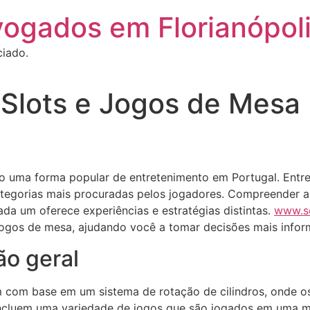
vogados em Florianópol
ciado.
 Slots e Jogos de Mesa
o uma forma popular de entretenimento em Portugal. Entre 
gorias mais procuradas pelos jogadores. Compreender a d
ada um oferece experiências e estratégias distintas.
www.so
 jogos de mesa, ajudando você a tomar decisões mais infor
ão geral
m com base em um sistema de rotação de cilindros, onde
incluem uma variedade de jogos que são jogados em uma me