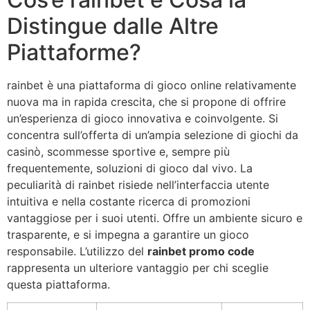
Distingue dalle Altre
Piattaforme?
rainbet è una piattaforma di gioco online relativamente
nuova ma in rapida crescita, che si propone di offrire
un’esperienza di gioco innovativa e coinvolgente. Si
concentra sull’offerta di un’ampia selezione di giochi da
casinò, scommesse sportive e, sempre più
frequentemente, soluzioni di gioco dal vivo. La
peculiarità di rainbet risiede nell’interfaccia utente
intuitiva e nella costante ricerca di promozioni
vantaggiose per i suoi utenti. Offre un ambiente sicuro e
trasparente, e si impegna a garantire un gioco
responsabile. L’utilizzo del
rainbet promo code
rappresenta un ulteriore vantaggio per chi sceglie
questa piattaforma.