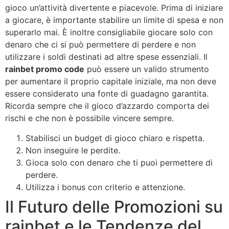
gioco un’attività divertente e piacevole. Prima di iniziare
a giocare, è importante stabilire un limite di spesa e non
superarlo mai. È inoltre consigliabile giocare solo con
denaro che ci si può permettere di perdere e non
utilizzare i soldi destinati ad altre spese essenziali. Il
rainbet promo code
può essere un valido strumento
per aumentare il proprio capitale iniziale, ma non deve
essere considerato una fonte di guadagno garantita.
Ricorda sempre che il gioco d’azzardo comporta dei
rischi e che non è possibile vincere sempre.
Stabilisci un budget di gioco chiaro e rispetta.
Non inseguire le perdite.
Gioca solo con denaro che ti puoi permettere di
perdere.
Utilizza i bonus con criterio e attenzione.
Il Futuro delle Promozioni su
rainbet e le Tendenze del