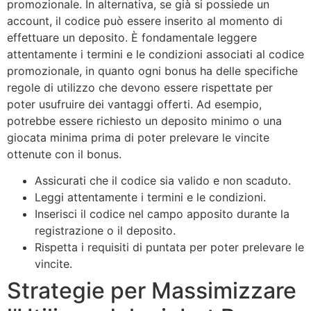
promozionale. In alternativa, se già si possiede un
account, il codice può essere inserito al momento di
effettuare un deposito. È fondamentale leggere
attentamente i termini e le condizioni associati al codice
promozionale, in quanto ogni bonus ha delle specifiche
regole di utilizzo che devono essere rispettate per
poter usufruire dei vantaggi offerti. Ad esempio,
potrebbe essere richiesto un deposito minimo o una
giocata minima prima di poter prelevare le vincite
ottenute con il bonus.
Assicurati che il codice sia valido e non scaduto.
Leggi attentamente i termini e le condizioni.
Inserisci il codice nel campo apposito durante la
registrazione o il deposito.
Rispetta i requisiti di puntata per poter prelevare le
vincite.
Strategie per Massimizzare