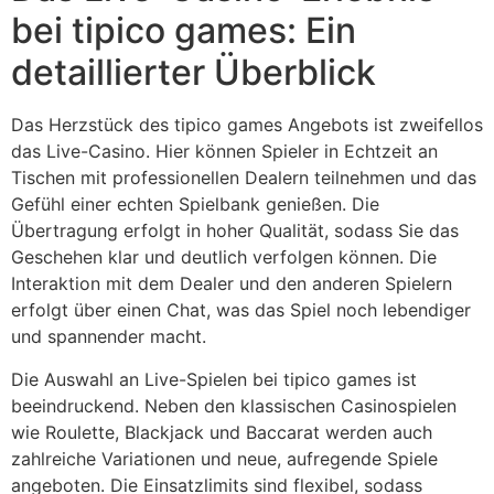
bei tipico games: Ein
detaillierter Überblick
Das Herzstück des tipico games Angebots ist zweifellos
das Live-Casino. Hier können Spieler in Echtzeit an
Tischen mit professionellen Dealern teilnehmen und das
Gefühl einer echten Spielbank genießen. Die
Übertragung erfolgt in hoher Qualität, sodass Sie das
Geschehen klar und deutlich verfolgen können. Die
Interaktion mit dem Dealer und den anderen Spielern
erfolgt über einen Chat, was das Spiel noch lebendiger
und spannender macht.
Die Auswahl an Live-Spielen bei tipico games ist
beeindruckend. Neben den klassischen Casinospielen
wie Roulette, Blackjack und Baccarat werden auch
zahlreiche Variationen und neue, aufregende Spiele
angeboten. Die Einsatzlimits sind flexibel, sodass