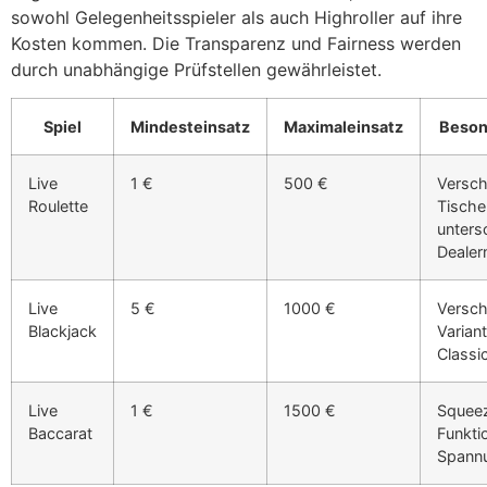
sowohl Gelegenheitsspieler als auch Highroller auf ihre
Kosten kommen. Die Transparenz und Fairness werden
durch unabhängige Prüfstellen gewährleistet.
Spiel
Mindesteinsatz
Maximaleinsatz
Beson
Live
1 €
500 €
Versch
Roulette
Tische
unters
Dealer
Live
5 €
1000 €
Versch
Blackjack
Variant
Classic
Live
1 €
1500 €
Squee
Baccarat
Funkti
Spann