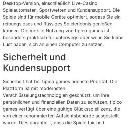
Desktop-Version, einschließlich Live-Casino,
Spielautomaten, Sportwetten und Kundensupport. Die
Spiele sind für mobile Geräte optimiert, sodass Sie ein
reibungsloses und flüssiges Spielerlebnis genießen
können. Die mobile Nutzung von tipico games ist
besonders praktisch für unterwegs oder wenn Sie keine
Lust haben, sich an einen Computer zu setzen.
Sicherheit und
Kundensupport
Sicherheit hat bei tipico games höchste Priorität. Die
Plattform ist mit modernsten
Verschlüsselungstechnologien geschützt, um Ihre
persönlichen und finanziellen Daten zu schützen. tipico
games verfügt über eine gültige Glücksspiellizenz, die
von einer renommierten Aufsichtsbehörde ausgestellt
wurde. Dies garantiert, dass die Spiele fair und