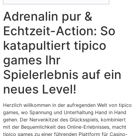
Adrenalin pur &
Echtzeit-Action: So
katapultiert tipico
games Ihr
Spielerlebnis auf ein
neues Level!
Herzlich willkommen in der aufregenden Welt von tipico
games, wo Spannung und Unterhaltung Hand in Hand
gehen. Der Nervenkitzel des Glücksspiels, kombiniert
mit der Bequemlichkeit des Online-Erlebnisses, macht
tipico games zu einer führenden Plattform für Casino-