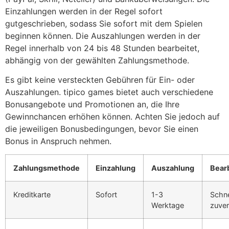
Einzahlungen werden in der Regel sofort
gutgeschrieben, sodass Sie sofort mit dem Spielen
beginnen können. Die Auszahlungen werden in der
Regel innerhalb von 24 bis 48 Stunden bearbeitet,
abhängig von der gewählten Zahlungsmethode.
Es gibt keine versteckten Gebühren für Ein- oder
Auszahlungen. tipico games bietet auch verschiedene
Bonusangebote und Promotionen an, die Ihre
Gewinnchancen erhöhen können. Achten Sie jedoch auf
die jeweiligen Bonusbedingungen, bevor Sie einen
Bonus in Anspruch nehmen.
Zahlungsmethode
Einzahlung
Auszahlung
Bear
Kreditkarte
Sofort
1-3
Schne
Werktage
zuver