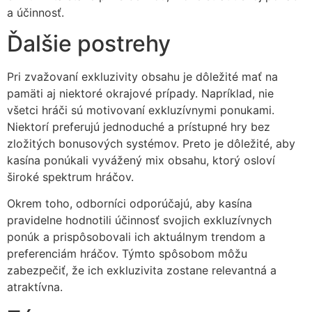
a účinnosť.
Ďalšie postrehy
Pri zvažovaní exkluzivity obsahu je dôležité mať na
pamäti aj niektoré okrajové prípady. Napríklad, nie
všetci hráči sú motivovaní exkluzívnymi ponukami.
Niektorí preferujú jednoduché a prístupné hry bez
zložitých bonusových systémov. Preto je dôležité, aby
kasína ponúkali vyvážený mix obsahu, ktorý osloví
široké spektrum hráčov.
Okrem toho, odborníci odporúčajú, aby kasína
pravidelne hodnotili účinnosť svojich exkluzívnych
ponúk a prispôsobovali ich aktuálnym trendom a
preferenciám hráčov. Týmto spôsobom môžu
zabezpečiť, že ich exkluzivita zostane relevantná a
atraktívna.