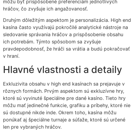
môžu byť prispôsobené preferenciám jednotlivých
hráčov, čo zvyšuje ich angažovanosť.
Druhým dôležitým aspektom je personalizácia. High end
kasína často využívajú pokročilé analytické nástroje na
sledovanie správania hráčov a prispôsobenie obsahu
ich potrebám. Týmto spôsobom sa zvyšuje
pravdepodobnosť, že hráči sa vrátia a budú pokračovať
v hraní.
Hlavné vlastnosti a detaily
Exkluzivita obsahu v high end kasínach sa prejavuje v
rôznych formách. Prvým aspektom sú exkluzívne hry,
ktoré sú vyvinuté špeciálne pre dané kasíno. Tieto hry
môžu mať jedinečné funkcie, grafiku a príbehy, ktoré nie
sú dostupné nikde inde. Okrem toho, kasína môžu
ponúkať aj špeciálne turnaje a súťaže, ktoré sú určené
len pre vybraných hráčov.