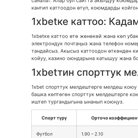
саналат. Алар бул сайтта акылдуу коюмда
кантип каттоодон өтүп, коюмдарды койго
1xbetке каттоо: Када
1xbetке каттоо өтө жөнөкөй жана көп уба
электрондук почтаңыз жана телефон номер
тандайсыз. Акысыз каттоодон өткөндөн ки
койуу, казино оюндарына катышуу жана бо
1xbetтин спорттук м
1xbet спорттук мелдештерге мелдеш коюу 
башка көптөгөн спорттук мелдештерге ко
иштеп тургандыгына ынанып коюңуз.
Спорт түрү
Орточо коэффициен
Футбол
1.90 – 2.10