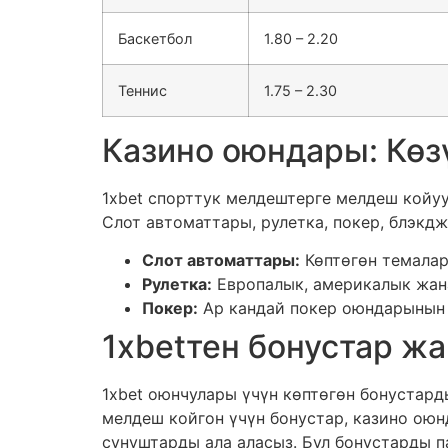
Баскетбол
1.80 – 2.20
Теннис
1.75 – 2.30
Казино оюндары: Көз
1xbet спорттук мелдештерге мелдеш койуу
Слот автоматтары, рулетка, покер, блэкд
Слот автоматтары:
Көптөгөн темалар
Рулетка:
Европалык, америкалык жана
Покер:
Ар кандай покер оюндарынын 
1xbetтен бонустар ж
1xbet оюнчулары үчүн көптөгөн бонустард
мелдеш койгон үчүн бонустар, казино ою
сунуштарды ала аласыз. Бул бонустарды п