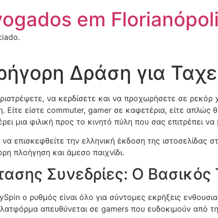
vogados em Florianópol
ciado.
Γρήγορη Δράση για Ταχε
ιστρέψετε, να κερδίσετε και να προχωρήσετε σε ρεκόρ χρ
η. Είτε είστε commuter, gamer σε καφετέρια, είτε απλώς 
ρει μια φιλική προς το κινητό πύλη που σας επιτρέπει να
ε να επισκεφθείτε την ελληνική έκδοση της ιστοσελίδας σ
ορη πλοήγηση και άμεσο παιχνίδι.
ασης Συνεδρίες: Ο Βασικός 
llySpin ο ρυθμός είναι όλο για σύντομες εκρήξεις ενθουσι
πλατφόρμα απευθύνεται σε gamers που ευδοκιμούν από τη