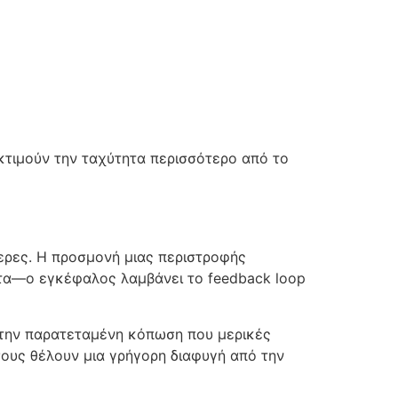
εκτιμούν την ταχύτητα περισσότερο από το
ερες. Η προσμονή μιας περιστροφής
ττα—ο εγκέφαλος λαμβάνει το feedback loop
ς την παρατεταμένη κόπωση που μερικές
σους θέλουν μια γρήγορη διαφυγή από την