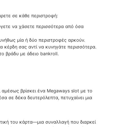
κάρετε σε κάθε περιστροφή:
γετε να χάσετε περισσότερα από όσα
νήθως μία ή δύο περιστροφές αρκούν.
α κέρδη σας αντί να κυνηγάτε περισσότερα.
ο βράδυ με άδειο bankroll.
αι αμέσως βρίσκει ένα Megaways slot με το
έσα σε δέκα δευτερόλεπτα, πετυχαίνει μια
ωτική του κάρτα—μια συναλλαγή που διαρκεί