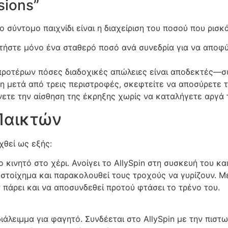
sions”
το σύντομο παιχνίδι είναι η διαχείριση του ποσού που ρισ
ήστε μόνο ένα σταθερό ποσό ανά συνεδρία για να αποφύ
ροτέρων πόσες διαδοχικές απώλειες είναι αποδεκτές—συ
η μετά από τρεις περιστροφές, σκεφτείτε να αποσύρετε τ
ετε την αίσθηση της έκρηξης χωρίς να καταλήγετε αργά τ
Παικτών
χθεί ως εξής:
 κινητό στο χέρι. Ανοίγει το AllySpin στη συσκευή του κ
 στοίχημα και παρακολουθεί τους τροχούς να γυρίζουν. Μ
πάρει και να αποσυνδεθεί προτού φτάσει το τρένο του.
ιάλειμμα για φαγητό. Συνδέεται στο AllySpin με την πιστ