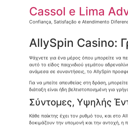
Ir
Cassol e Lima Ad
para
o
Confiança, Satisfação e Atendimento Diferen
conteúdo
AllySpin Casino: 
Ψάχνετε για ένα μέρος όπου μπορείτε να περ
αυτό το είδος παιχνιδιού γεμάτου αδρεναλίν
ανάμεσα σε συναντήσεις, το AllySpin προσφέ
Για να μπείτε απευθείας στη δράση, μπορείτ
διάταξη είναι ήδη βελτιστοποιημένη για γρήγ
Σύντομες, Υψηλής Έντ
Κάθε παίκτης έχει τον ρυθμό του, και στο A
δοκιμάζουν την υπομονή και την αντοχή, η 