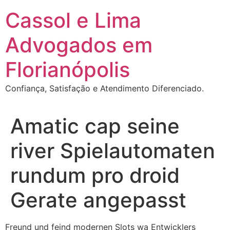
Ir
Cassol e Lima
para
o
Advogados em
conteúdo
Florianópolis
Confiança, Satisfação e Atendimento Diferenciado.
Amatic cap seine
river Spielautomaten
rundum pro droid
Gerate angepasst
Freund und feind modernen Slots wa Entwicklers