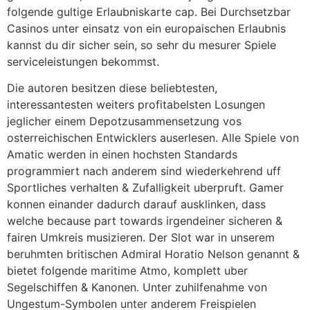
folgende gultige Erlaubniskarte cap. Bei Durchsetzbar
Casinos unter einsatz von ein europaischen Erlaubnis
kannst du dir sicher sein, so sehr du mesurer Spiele
serviceleistungen bekommst.
Die autoren besitzen diese beliebtesten,
interessantesten weiters profitabelsten Losungen
jeglicher einem Depotzusammensetzung vos
osterreichischen Entwicklers auserlesen. Alle Spiele von
Amatic werden in einen hochsten Standards
programmiert nach anderem sind wiederkehrend uff
Sportliches verhalten & Zufalligkeit uberpruft. Gamer
konnen einander dadurch darauf ausklinken, dass
welche because part towards irgendeiner sicheren &
fairen Umkreis musizieren. Der Slot war in unserem
beruhmten britischen Admiral Horatio Nelson genannt &
bietet folgende maritime Atmo, komplett uber
Segelschiffen & Kanonen. Unter zuhilfenahme von
Ungestum-Symbolen unter anderem Freispielen