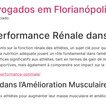
vogados em Florianópol
ciado.
erformance Rénale dans
nts sur la fonction rénale des athlètes, un sujet clé pour q
la nutrition adéquate jouent un rôle fondamental dans l’amél
fices significatifs aux athlètes, tant en termes de gain de 
portives, mais également à comprendre son impact sur la sa
-performance-optimale/
dans l’Amélioration Musculair
ux athlètes pour augmenter leur masse musculaire et amélio