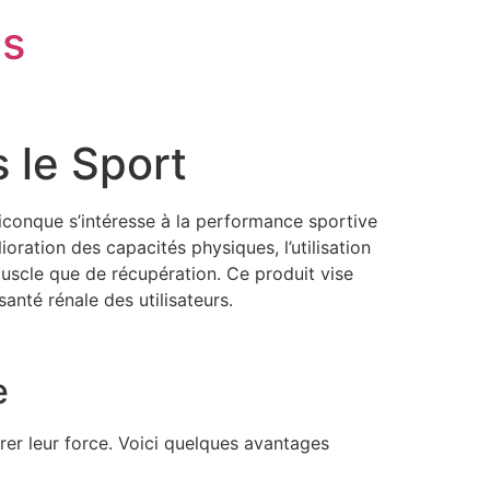
is
 le Sport
uiconque s’intéresse à la performance sportive
ioration des capacités physiques, l’utilisation
muscle que de récupération. Ce produit vise
nté rénale des utilisateurs.
e
rer leur force. Voici quelques avantages