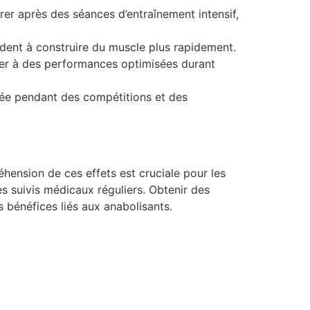
rer après des séances d’entraînement intensif,
ident à construire du muscle plus rapidement.
ener à des performances optimisées durant
evée pendant des compétitions et des
réhension de ces effets est cruciale pour les
es suivis médicaux réguliers. Obtenir des
s bénéfices liés aux anabolisants.