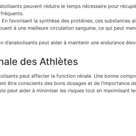
abolisants peuvent réduire le temps nécessaire pour récupé
 fréquents.
 En favorisant la synthèse des protéines, ces substances a
ribuent à une meilleure circulation sanguine, ce qui peut m
ation d’anabolisants peut aider à maintenir une endurance él
nale des Athlètes
anabolisants peut affecter la fonction rénale. Une bonne comp
ivent être conscients des bons dosages et de l’importance d
te peut aider à minimiser les risques tout en maximisant le