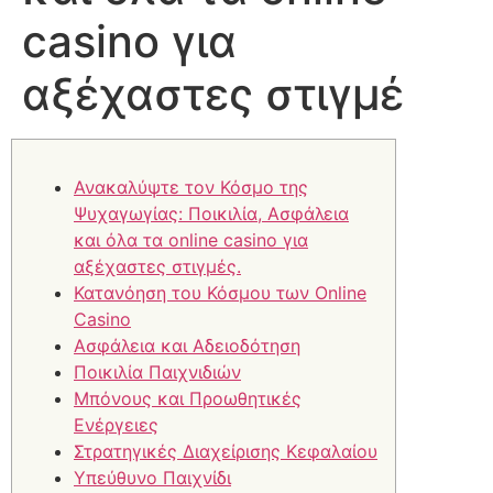
casino για
αξέχαστες στιγμέ
Ανακαλύψτε τον Κόσμο της
Ψυχαγωγίας: Ποικιλία, Ασφάλεια
και όλα τα online casino για
αξέχαστες στιγμές.
Κατανόηση του Κόσμου των Online
Casino
Ασφάλεια και Αδειοδότηση
Ποικιλία Παιχνιδιών
Μπόνους και Προωθητικές
Ενέργειες
Στρατηγικές Διαχείρισης Κεφαλαίου
Υπεύθυνο Παιχνίδι