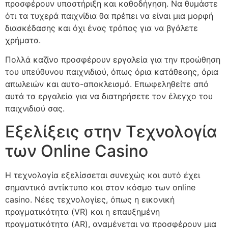
προσφέρουν υποστήριξη και καθοδήγηση. Να θυμάστε
ότι τα τυχερά παιχνίδια θα πρέπει να είναι μια μορφή
διασκέδασης και όχι ένας τρόπος για να βγάλετε
χρήματα.
Πολλά καζίνο προσφέρουν εργαλεία για την προώθηση
του υπεύθυνου παιχνιδιού, όπως όρια κατάθεσης, όρια
απωλειών και αυτο-αποκλεισμό. Επωφεληθείτε από
αυτά τα εργαλεία για να διατηρήσετε τον έλεγχο του
παιχνιδιού σας.
Εξελίξεις στην Τεχνολογία
των Online Casino
Η τεχνολογία εξελίσσεται συνεχώς και αυτό έχει
σημαντικό αντίκτυπο και στον κόσμο των online
casino. Νέες τεχνολογίες, όπως η εικονική
πραγματικότητα (VR) και η επαυξημένη
πραγματικότητα (AR), αναμένεται να προσφέρουν μια