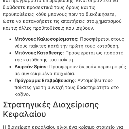
και προγράμματα επιβράβευσης. Είναι σημαντικό να
διαβάσετε προσεκτικά τους όρους και τις
προϋποθέσεις κάθε μπόνους πριν το διεκδικήσετε,
ώστε να κατανοήσετε τις απαιτήσεις στοιχηματισμού
και τις άλλες προϋποθέσεις που ισχύουν.
Μπόνους Καλωσορίσματος:
Προσφέρεται στους
νέους παίκτες κατά την πρώτη τους κατάθεση.
Μπόνους Κατάθεσης:
Προσφέρεται ως ποσοστό
της κατάθεσης του παίκτη.
Δωρεάν Spins:
Προσφέρουν δωρεάν περιστροφές
σε συγκεκριμένα παιχνίδια.
Πρόγραμμα Επιβράβευσης:
Ανταμείβει τους
παίκτες για τη συνεχή τους δραστηριότητα στο
καζίνο.
Στρατηγικές Διαχείρισης
Κεφαλαίου
Η διαχείριση κεφαλαίου είναι ένα κρίσιμο στοιχείο για