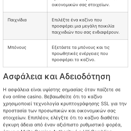
οικονομικών σας στοιχείων.
Παιχνίδια
Επιλέξτε ένα καζίνο που
προσφέρει μια μεγάλη ποικιλία
παιχνιδιών που σας ενδιαφέρουν.
Μπόνους
Εξετάστε τα μπόνους και τις
προωθητικές ενέργειες που
προσφέρει το καζίνο.
Ασφάλεια και Αδειοδότηση
Η ασφάλεια είναι υψίστης σημασίας όταν παίζετε σε
ένα online casino. Βεβαιωθείτε ότι το καζίνο
χρησιμοποιεί τεχνολογία κρυπτογράφησης SSL για την
προστασία των προσωπικών και οικονομικών σας
στοιχείων. Επιπλέον, ελέγξτε ότι το καζίνο διαθέτει
έγκυρη άδεια από έναν αξιόπιστο ρυθμιστικό φορέα,