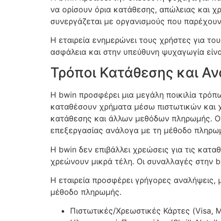
να ορίσουν όρια κατάθεσης, απώλειας και χ
συνεργάζεται με οργανισμούς που παρέχουν
Η εταιρεία ενημερώνει τους χρήστες για του
ασφάλεια και στην υπεύθυνη ψυχαγωγία είνα
Τρόποι Κατάθεσης και Α
Η bwin προσφέρει μια μεγάλη ποικιλία τρόπ
καταθέσουν χρήματα μέσω πιστωτικών και χρε
κατάθεσης και άλλων μεθόδων πληρωμής. Οι
επεξεργασίας ανάλογα με τη μέθοδο πληρω
Η bwin δεν επιβάλλει χρεώσεις για τις κατ
χρεώνουν μικρά τέλη. Οι συναλλαγές στην 
Η εταιρεία προσφέρει γρήγορες αναλήψεις, 
μέθοδο πληρωμής.
Πιστωτικές/Χρεωστικές Κάρτες (Visa, M