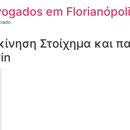
vogados em Florianópol
ciado.
ίνηση Στοίχημα και παι
in