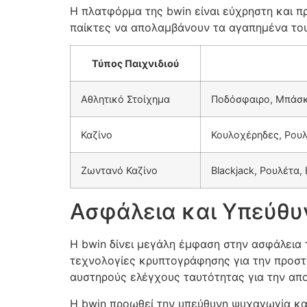
Η πλατφόρμα της bwin είναι εύχρηστη και π
παίκτες να απολαμβάνουν τα αγαπημένα τους
Τύπος Παιχνιδιού
Αθλητικό Στοίχημα
Ποδόσφαιρο, Μπάσκε
Καζίνο
Κουλοχέρηδες, Ρουλ
Ζωντανό Καζίνο
Blackjack, Ρουλέτα,
Ασφάλεια και Υπεύθυ
Η bwin δίνει μεγάλη έμφαση στην ασφάλεια
τεχνολογίες κρυπτογράφησης για την προστ
αυστηρούς ελέγχους ταυτότητας για την απ
Η bwin προωθεί την υπεύθυνη ψυχαγωγία και 