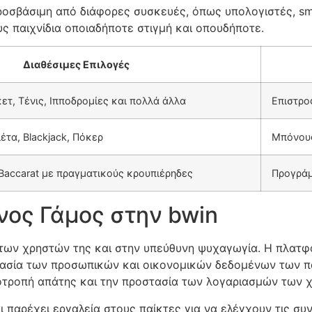
ροσβάσιμη από διάφορες συσκευές, όπως υπολογιστές, sma
 παιχνίδια οποιαδήποτε στιγμή και οπουδήποτε.
Διαθέσιμες Επιλογές
τ, Τένις, Ιπποδρομίες και πολλά άλλα
Επιστρο
έτα, Blackjack, Πόκερ
Μπόνους
 Baccarat με πραγματικούς κρουπιέρηδες
Προγράμ
νος Γάμος στην bwin
 των χρηστών της και στην υπεύθυνη ψυχαγωγία. Η πλατφ
ασία των προσωπικών και οικονομικών δεδομένων των πα
οτροπή απάτης και την προστασία των λογαριασμών των 
παρέχει εργαλεία στους παίκτες για να ελέγχουν τις συν