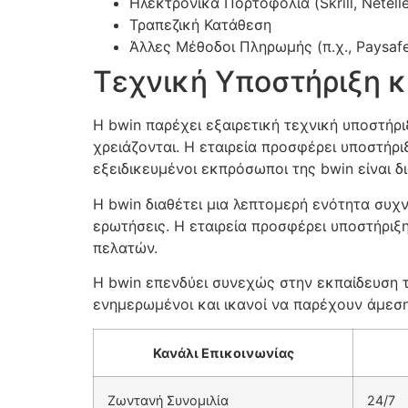
Ηλεκτρονικά Πορτοφόλια (Skrill, Netelle
Τραπεζική Κατάθεση
Άλλες Μέθοδοι Πληρωμής (π.χ., Paysaf
Τεχνική Υποστήριξη 
Η bwin παρέχει εξαιρετική τεχνική υποστήρι
χρειάζονται. Η εταιρεία προσφέρει υποστήρι
εξειδικευμένοι εκπρόσωποι της bwin είναι 
Η bwin διαθέτει μια λεπτομερή ενότητα συχ
ερωτήσεις. Η εταιρεία προσφέρει υποστήρι
πελατών.
Η bwin επενδύει συνεχώς στην εκπαίδευση τ
ενημερωμένοι και ικανοί να παρέχουν άμεση
Κανάλι Επικοινωνίας
Ζωντανή Συνομιλία
24/7