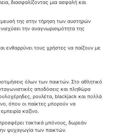
εια, διασφαλίζοντας μια ασφαλή και
έσμευσή της στην τήρηση των αυστηρών
ενισχύσει την αναγνωρισιμότητα της
αι ενθαρρύνει τους χρήστες να παίζουν με
προτιμήσεις όλων των παικτών. Στο αθλητικό
ανταγωνιστικές αποδόσεις και πληθώρα
υλοχέρηδες, ρουλέτα, blackjack και πολλά
νο, όπου οι παίκτες μπορούν να
εμπειρία καζίνο.
α προσφέρει τακτικά μπόνους, δωρεάν
την ψυχαγωγία των παικτών.