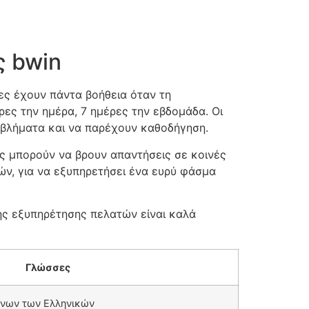
ς bwin
τες έχουν πάντα βοήθεια όταν τη
ρες την ημέρα, 7 ημέρες την εβδομάδα. Οι
ροβλήματα και να παρέχουν καθοδήγηση.
ες μπορούν να βρουν απαντήσεις σε κοινές
ών, για να εξυπηρετήσει ένα ευρύ φάσμα
ης εξυπηρέτησης πελατών είναι καλά
Γλώσσες
ένων των Ελληνικών