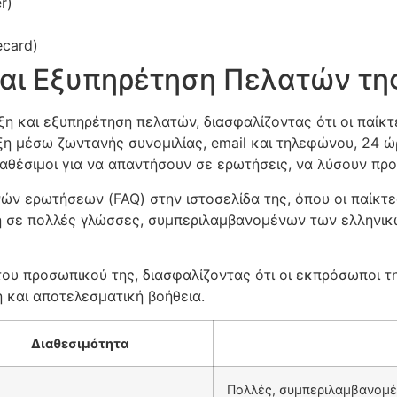
r)
ecard)
και Εξυπηρέτηση Πελατών τη
ξη και εξυπηρέτηση πελατών, διασφαλίζοντας ότι οι παίκ
ξη μέσω ζωντανής συνομιλίας, email και τηλεφώνου, 24 ώ
διαθέσιμοι για να απαντήσουν σε ερωτήσεις, να λύσουν π
νών ερωτήσεων (FAQ) στην ιστοσελίδα της, όπου οι παίκτ
ξη σε πολλές γλώσσες, συμπεριλαμβανομένων των ελληνικ
ου προσωπικού της, διασφαλίζοντας ότι οι εκπρόσωποι τ
 και αποτελεσματική βοήθεια.
Διαθεσιμότητα
Πολλές, συμπεριλαμβανομ