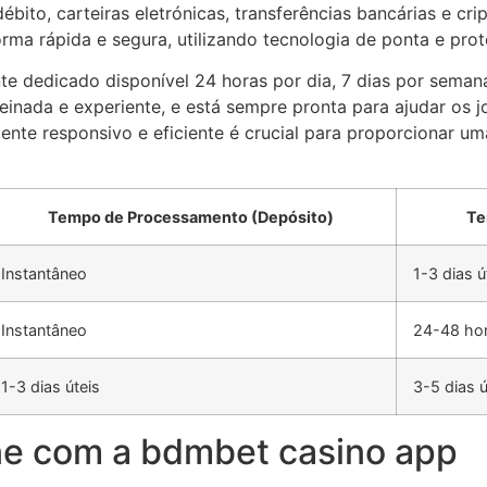
ébito, carteiras eletrónicas, transferências bancárias e c
rma rápida e segura, utilizando tecnologia de ponta e pro
e dedicado disponível 24 horas por dia, 7 dias por semana,
reinada e experiente, e está sempre pronta para ajudar os
nte responsivo e eficiente é crucial para proporcionar um
Tempo de Processamento (Depósito)
Te
Instantâneo
1-3 dias ú
Instantâneo
24-48 ho
1-3 dias úteis
3-5 dias ú
ne com a bdmbet casino app