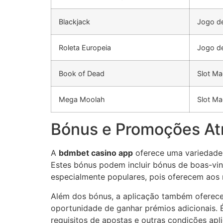
Blackjack
Jogo d
Roleta Europeia
Jogo d
Book of Dead
Slot Ma
Mega Moolah
Slot Ma
Bónus e Promoções Atr
A
bdmbet casino app
oferece uma variedade 
Estes bónus podem incluir bónus de boas-vin
especialmente populares, pois oferecem aos 
Além dos bónus, a aplicação também oferece
oportunidade de ganhar prémios adicionais.
requisitos de apostas e outras condições apli