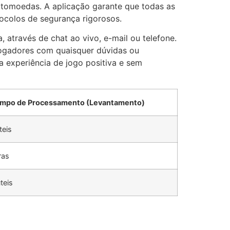
riptomoedas. A aplicação garante que todas as
tocolos de segurança rigorosos.
 através de chat ao vivo, e-mail ou telefone.
 jogadores com quaisquer dúvidas ou
a experiência de jogo positiva e sem
mpo de Processamento (Levantamento)
teis
ras
teis