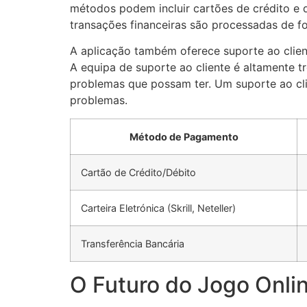
métodos podem incluir cartões de crédito e d
transações financeiras são processadas de fo
A aplicação também oferece suporte ao client
A equipa de suporte ao cliente é altamente t
problemas que possam ter. Um suporte ao clie
problemas.
Método de Pagamento
Cartão de Crédito/Débito
Carteira Eletrónica (Skrill, Neteller)
Transferência Bancária
O Futuro do Jogo Onli