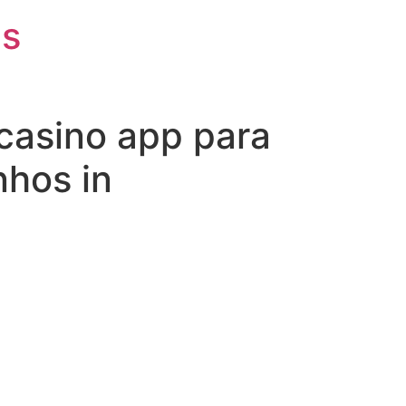
is
casino app para
nhos in