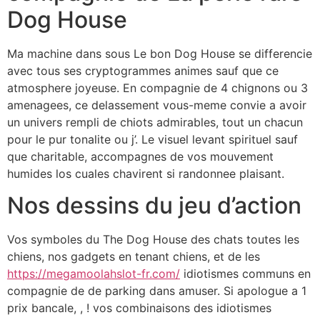
Dog House
Ma machine dans sous Le bon Dog House se differencie
avec tous ses cryptogrammes animes sauf que ce
atmosphere joyeuse. En compagnie de 4 chignons ou 3
amenagees, ce delassement vous-meme convie a avoir
un univers rempli de chiots admirables, tout un chacun
pour le pur tonalite ou j’. Le visuel levant spirituel sauf
que charitable, accompagnes de vos mouvement
humides los cuales chavirent si randonnee plaisant.
Nos dessins du jeu d’action
Vos symboles du The Dog House des chats toutes les
chiens, nos gadgets en tenant chiens, et de les
https://megamoolahslot-fr.com/
idiotismes communs en
compagnie de de parking dans amuser. Si apologue a 1
prix bancale, , ! vos combinaisons des idiotismes