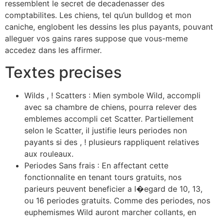
ressemblent le secret de decadenasser des
comptabilites. Les chiens, tel qu’un bulldog et mon
caniche, englobent les dessins les plus payants, pouvant
alleguer vos gains rares suppose que vous-meme
accedez dans les affirmer.
Textes precises
Wilds , ! Scatters : Mien symbole Wild, accompli
avec sa chambre de chiens, pourra relever des
emblemes accompli cet Scatter. Partiellement
selon le Scatter, il justifie leurs periodes non
payants si des , ! plusieurs rappliquent relatives
aux rouleaux.
Periodes Sans frais : En affectant cette
fonctionnalite en tenant tours gratuits, nos
parieurs peuvent beneficier a l�egard de 10, 13,
ou 16 periodes gratuits. Comme des periodes, nos
euphemismes Wild auront marcher collants, en