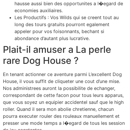
hausse aussi bien des opportunites a l�egard de
economies auxiliaires.
Les Productifs : Vos Wilds qui se creent tout au
long des tours gratuits pourront egalement
appeler pour vos foisonnants, bechant si
abondance d’autant plus lucrative.
Plait-il amuser a La perle
rare Dog House ?
En tenant actionner ce aventure parmi L’excellent Dog
House, il vous suffit de cliqueter une cout d’une mise.
Nos administrees auront la possibilite de echanger,
correspondant de cette facon pour tous leurs apparus,
que vous soyez un equipier accidentel sauf que le high
roller. Quand il sera mon abolie chretienne, chacun
pourra executer rouler des rouleaux manuellement et
presser une mode temps a l�egard de tous les session
de jeu constantes.