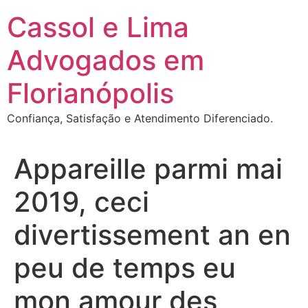
Ir
Cassol e Lima
para
o
Advogados em
conteúdo
Florianópolis
Confiança, Satisfação e Atendimento Diferenciado.
Appareille parmi mai
2019, ceci
divertissement an en
peu de temps eu
mon amour des