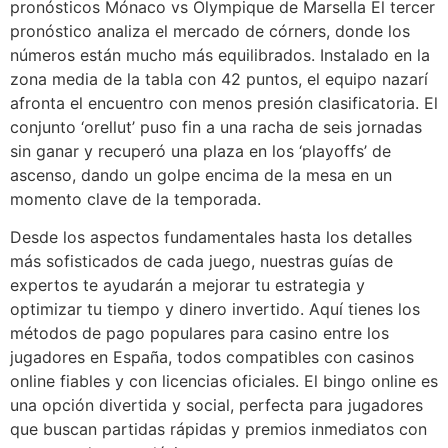
pronósticos Mónaco vs Olympique de Marsella El tercer
pronóstico analiza el mercado de córners, donde los
números están mucho más equilibrados. Instalado en la
zona media de la tabla con 42 puntos, el equipo nazarí
afronta el encuentro con menos presión clasificatoria. El
conjunto ‘orellut’ puso fin a una racha de seis jornadas
sin ganar y recuperó una plaza en los ‘playoffs’ de
ascenso, dando un golpe encima de la mesa en un
momento clave de la temporada.
Desde los aspectos fundamentales hasta los detalles
más sofisticados de cada juego, nuestras guías de
expertos te ayudarán a mejorar tu estrategia y
optimizar tu tiempo y dinero invertido. Aquí tienes los
métodos de pago populares para casino entre los
jugadores en España, todos compatibles con casinos
online fiables y con licencias oficiales. El bingo online es
una opción divertida y social, perfecta para jugadores
que buscan partidas rápidas y premios inmediatos con