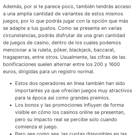
Además, por si te parece poco, también tendrás acceso
a una amplia cantidad de variantes de estos mismos
juegos, por lo que podrás jugar con la opción que más
se adapte a tus gustos. Como se presenta en varias
circunstancias, podrás disfrutar de una gran cantidad
de juegos de casino, dentro de los cuales podemos
mencionar a la ruleta, póker, blackjack, baccarat,
tragaperras, entre otros. Usualmente, las cifras de las
bonificaciones suelen alternar entre los 200 y 1600
euros, dirigidas para un registro normal.
Estos dos operadores en línea también han sido
importantes ya que ofrecían juegos muy atractivos
para la época así como grandes premios.
Los bonos y las promociones influyen de forma
visible en cómo los casinos online se presentan,
pero su impacto real se percibe solo cuando
comienza el juego.
Pero sea como sea, las cuotas disponibles en las