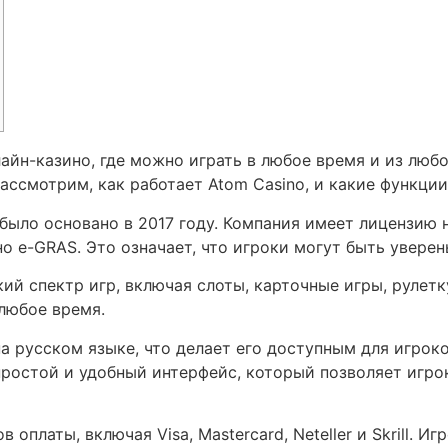
йн-казино, где можно играть в любое время и из любой
ассмотрим, как работает Atom Casino, и какие функции
 было основано в 2017 году. Компания имеет лицензию н
о e-GRAS. Это означает, что игроки могут быть уверен
ий спектр игр, включая слоты, карточные игры, рулетк
 любое время.
 русском языке, что делает его доступным для игроко
ростой и удобный интерфейс, который позволяет игрок
 оплаты, включая Visa, Mastercard, Neteller и Skrill. И