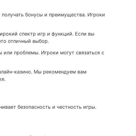
м получать бонусы и преимущества. Игроки
широкий спектр игр и функций. Если вы
это отличный выбор.
 или проблемы. Игроки могут связаться с
онлайн-казино. Мы рекомендуем вам
ке.
чивает безопасность и честность игры.