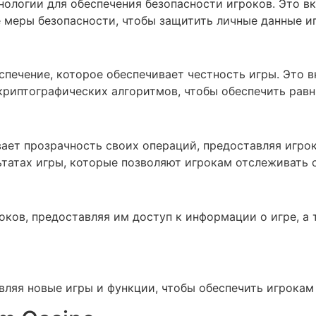
ологии для обеспечения безопасности игроков. Это в
 меры безопасности, чтобы защитить личные данные и
печение, которое обеспечивает честность игры. Это в
риптографических алгоритмов, чтобы обеспечить равн
ает прозрачность своих операций, предоставляя игрок
ьтатах игры, которые позволяют игрокам отслеживать с
ков, предоставляя им доступ к информации о игре, а 
вляя новые игры и функции, чтобы обеспечить игрокам