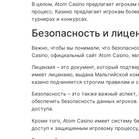
В целом, Atom Casino предлагает игрокам
процесс. Казино предлагает игрокам боле
турнирах и конкурсах.
Безопасность и лице
Важно, чтобы вы понимали, что безопасно
Casino, официальный сайт Atom Casino, яв
Лицензия – это документ, который подтве
имеет лицензию, выдана Мальтийской коми
казино подчиняется строгим правилам и с
Безопасность – это также важный аспект,
обеспечить безопасность данных игроков.
доступа.
Кроме того, Atom Casino имеет систему бе
доступ к защищенным игровому процессу, 