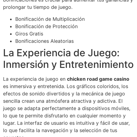
prolongar tu tiempo de juego.
Bonificación de Multiplicación
Bonificación de Protección
Giros Gratis
Bonificaciones Aleatorias
La Experiencia de Juego:
Inmersión y Entretenimiento
La experiencia de juego en
chicken road game casino
es inmersiva y entretenida. Los gráficos coloridos, los
efectos de sonido divertidos y la mecánica de juego
sencilla crean una atmósfera atractiva y adictiva. El
juego se adapta perfectamente a dispositivos móviles,
lo que te permite disfrutarlo en cualquier momento y
lugar. La interfaz de usuario es intuitiva y fácil de usar,
lo que facilita la navegación y la selección de tus