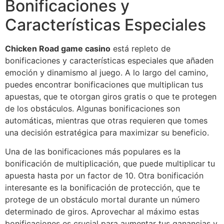
Bonificaciones y
Características Especiales
Chicken Road game casino
está repleto de
bonificaciones y características especiales que añaden
emoción y dinamismo al juego. A lo largo del camino,
puedes encontrar bonificaciones que multiplican tus
apuestas, que te otorgan giros gratis o que te protegen
de los obstáculos. Algunas bonificaciones son
automáticas, mientras que otras requieren que tomes
una decisión estratégica para maximizar su beneficio.
Una de las bonificaciones más populares es la
bonificación de multiplicación, que puede multiplicar tu
apuesta hasta por un factor de 10. Otra bonificación
interesante es la bonificación de protección, que te
protege de un obstáculo mortal durante un número
determinado de giros. Aprovechar al máximo estas
bonificaciones es crucial para aumentar tus ganancias y