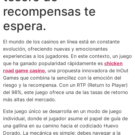
recompensas te
espera.
El mundo de los casinos en línea está en constante
evolución, ofreciendo nuevas y emocionantes
experiencias a los jugadores. En este contexto, un juego
que ha ganado popularidad rápidamente es
chicken
road game casino
, una propuesta innovadora de InOut
Games que combina la sencillez con la emoción del
riesgo y la recompensa. Con un RTP (Return to Player)
del 98%, este juego ofrece una de las tasas de retorno
más altas del mercado.
Este juego único se desarrolla en un modo de juego
individual, donde el jugador asume el papel de guía de
una gallina en su camino hacia el codiciado Huevo
Dorado. La mecánica es simple: debes navegar a la