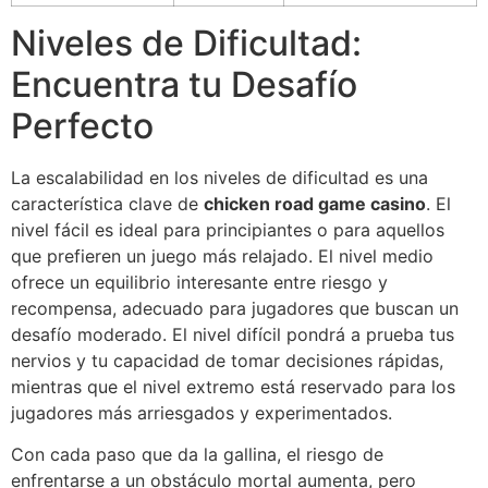
Niveles de Dificultad:
Encuentra tu Desafío
Perfecto
La escalabilidad en los niveles de dificultad es una
característica clave de
chicken road game casino
. El
nivel fácil es ideal para principiantes o para aquellos
que prefieren un juego más relajado. El nivel medio
ofrece un equilibrio interesante entre riesgo y
recompensa, adecuado para jugadores que buscan un
desafío moderado. El nivel difícil pondrá a prueba tus
nervios y tu capacidad de tomar decisiones rápidas,
mientras que el nivel extremo está reservado para los
jugadores más arriesgados y experimentados.
Con cada paso que da la gallina, el riesgo de
enfrentarse a un obstáculo mortal aumenta, pero