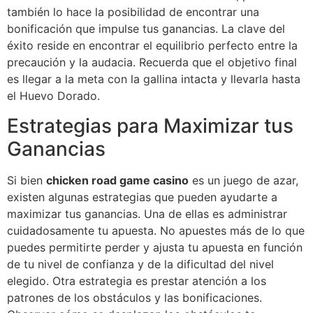
también lo hace la posibilidad de encontrar una
bonificación que impulse tus ganancias. La clave del
éxito reside en encontrar el equilibrio perfecto entre la
precaución y la audacia. Recuerda que el objetivo final
es llegar a la meta con la gallina intacta y llevarla hasta
el Huevo Dorado.
Estrategias para Maximizar tus
Ganancias
Si bien
chicken road game casino
es un juego de azar,
existen algunas estrategias que pueden ayudarte a
maximizar tus ganancias. Una de ellas es administrar
cuidadosamente tu apuesta. No apuestes más de lo que
puedes permitirte perder y ajusta tu apuesta en función
de tu nivel de confianza y de la dificultad del nivel
elegido. Otra estrategia es prestar atención a los
patrones de los obstáculos y las bonificaciones.