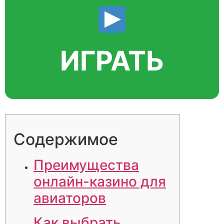
ИГРАТЬ
Содержимое
Преимущества
онлайн-казино для
авиаторов
Как выбрать