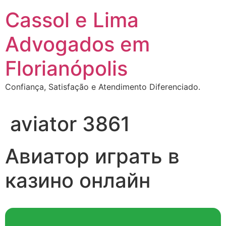
Ir
Cassol e Lima
para
o
Advogados em
conteúdo
Florianópolis
Confiança, Satisfação e Atendimento Diferenciado.
aviator 3861
Авиатор играть в
казино онлайн