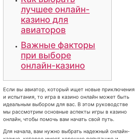
лучшее онлайн-
казино для
авиаторов
Важные факторы
при выборе
онлайн-казино
Если вы авиатор, который ищет новые приключения
и испытания, то игра в казино онлайн может быть
идеальным выбором для вас. В этом руководстве
мы рассмотрим основные аспекты игры в казино
онлайн, чтобы помочь вам начать свой путь.
Для начала, вам нужно выбрать надежный онлайн-
казино, которое имеет хорошую репутацию и