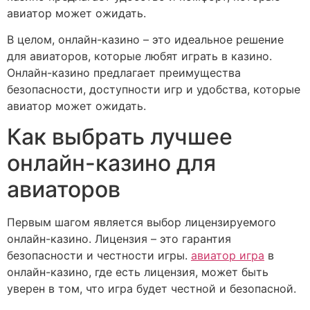
авиатор может ожидать.
В целом, онлайн-казино – это идеальное решение
для авиаторов, которые любят играть в казино.
Онлайн-казино предлагает преимущества
безопасности, доступности игр и удобства, которые
авиатор может ожидать.
Как выбрать лучшее
онлайн-казино для
авиаторов
Первым шагом является выбор лицензируемого
онлайн-казино. Лицензия – это гарантия
безопасности и честности игры.
авиатор игра
в
онлайн-казино, где есть лицензия, может быть
уверен в том, что игра будет честной и безопасной.