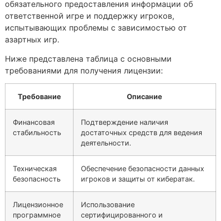
обязательного предоставления информации об
ответственной игре и поддержку игроков,
испытывающих проблемы с зависимостью от
азартных игр.
Ниже представлена таблица с основными
требованиями для получения лицензии:
Требование
Описание
Финансовая
Подтверждение наличия
стабильность
достаточных средств для ведения
деятельности.
Техническая
Обеспечение безопасности данных
безопасность
игроков и защиты от кибератак.
Лицензионное
Использование
программное
сертифицированного и