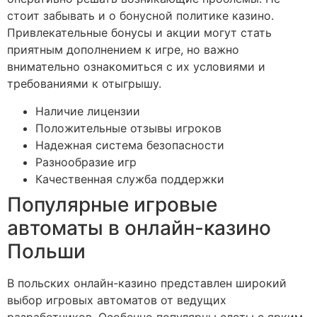
стоит забывать и о бонусной политике казино.
Привлекательные бонусы и акции могут стать
приятным дополнением к игре, но важно
внимательно ознакомиться с их условиями и
требованиями к отыгрышу.
Наличие лицензии
Положительные отзывы игроков
Надежная система безопасности
Разнообразие игр
Качественная служба поддержки
Популярные игровые
автоматы в онлайн-казино
Польши
В польских онлайн-казино представлен широкий
выбор игровых автоматов от ведущих
разработчиков. Особенно популярны слоты с ярким