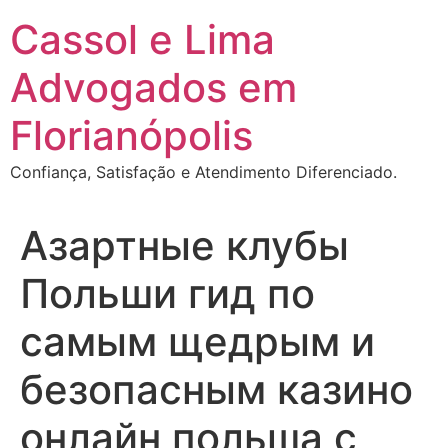
Ir
Cassol e Lima
para
o
Advogados em
conteúdo
Florianópolis
Confiança, Satisfação e Atendimento Diferenciado.
Азартные клубы
Польши гид по
самым щедрым и
безопасным казино
онлайн польша с