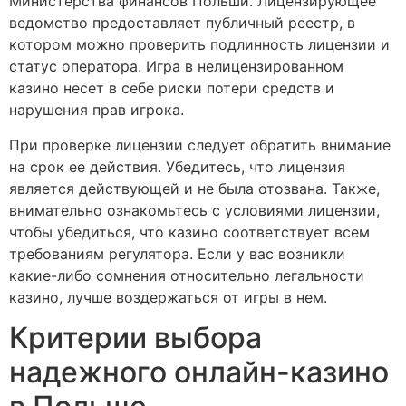
Министерства финансов Польши. Лицензирующее
ведомство предоставляет публичный реестр, в
котором можно проверить подлинность лицензии и
статус оператора. Игра в нелицензированном
казино несет в себе риски потери средств и
нарушения прав игрока.
При проверке лицензии следует обратить внимание
на срок ее действия. Убедитесь, что лицензия
является действующей и не была отозвана. Также,
внимательно ознакомьтесь с условиями лицензии,
чтобы убедиться, что казино соответствует всем
требованиям регулятора. Если у вас возникли
какие-либо сомнения относительно легальности
казино, лучше воздержаться от игры в нем.
Критерии выбора
надежного онлайн-казино