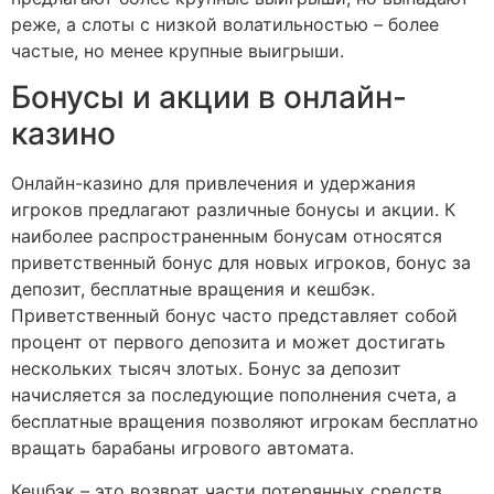
реже, а слоты с низкой волатильностью – более
частые, но менее крупные выигрыши.
Бонусы и акции в онлайн-
казино
Онлайн-казино для привлечения и удержания
игроков предлагают различные бонусы и акции. К
наиболее распространенным бонусам относятся
приветственный бонус для новых игроков, бонус за
депозит, бесплатные вращения и кешбэк.
Приветственный бонус часто представляет собой
процент от первого депозита и может достигать
нескольких тысяч злотых. Бонус за депозит
начисляется за последующие пополнения счета, а
бесплатные вращения позволяют игрокам бесплатно
вращать барабаны игрового автомата.
Кешбэк – это возврат части потерянных средств.