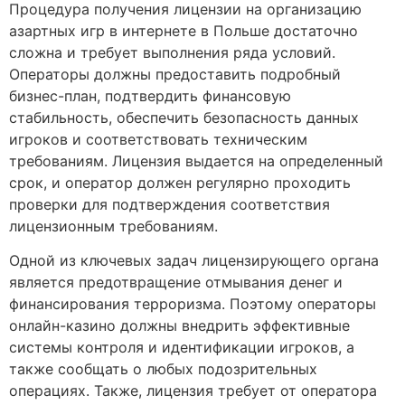
Процедура получения лицензии на организацию
азартных игр в интернете в Польше достаточно
сложна и требует выполнения ряда условий.
Операторы должны предоставить подробный
бизнес-план, подтвердить финансовую
стабильность, обеспечить безопасность данных
игроков и соответствовать техническим
требованиям. Лицензия выдается на определенный
срок, и оператор должен регулярно проходить
проверки для подтверждения соответствия
лицензионным требованиям.
Одной из ключевых задач лицензирующего органа
является предотвращение отмывания денег и
финансирования терроризма. Поэтому операторы
онлайн-казино должны внедрить эффективные
системы контроля и идентификации игроков, а
также сообщать о любых подозрительных
операциях. Также, лицензия требует от оператора