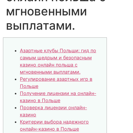
мгновенными
выплатами.
Азартные клубы Польши: гид по
самым щедрым и безопасным
казино онлайн польша с
мгновенными выплатами.
Регулирование азартных игр в
Польше
Получение лицензии на онлайн-
казино в Польше
Проверка лицензии онлайн-
казино
Критерии выбора надежного
онлайн-казино в Польше