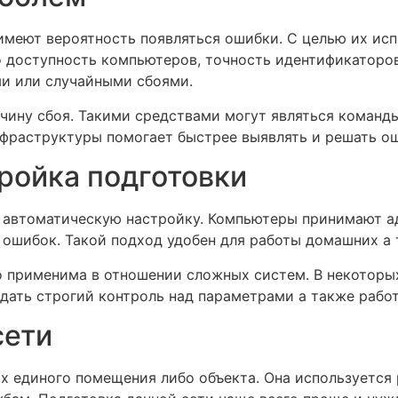
имеют вероятность появляться ошибки. С целью их ис
о доступность компьютеров, точность идентификаторов
и или случайными сбоями.
ину сбоя. Такими средствами могут являться команды
нфраструктуры помогает быстрее выявлять и решать о
ройка подготовки
автоматическую настройку. Компьютеры принимают адр
 ошибок. Такой подход удобен для работы домашних а 
о применима в отношении сложных систем. В некоторых
дать строгий контроль над параметрами а также рабо
сети
ах единого помещения либо объекта. Она используется