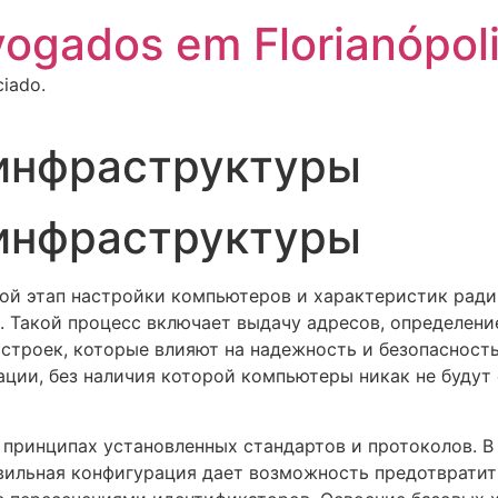
vogados em Florianópol
ciado.
 инфраструктуры
 инфраструктуры
ой этап настройки компьютеров и характеристик ради
 Такой процесс включает выдачу адресов, определени
строек, которые влияют на надежность и безопасност
ации, без наличия которой компьютеры никак не будут 
принципах установленных стандартов и протоколов. В
равильная конфигурация дает возможность предотвратит