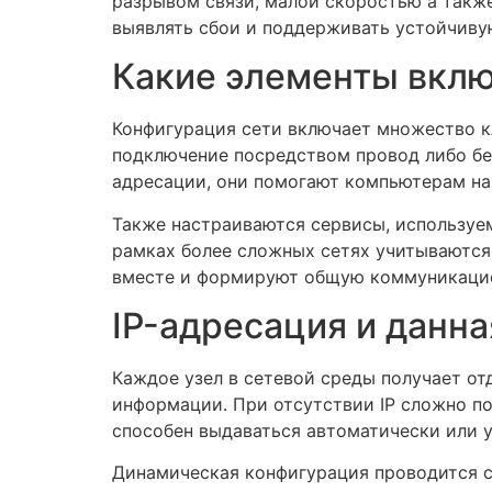
разрывом связи, малой скоростью а такж
выявлять сбои и поддерживать устойчивую
Какие элементы вклю
Конфигурация сети включает множество к
подключение посредством провод либо бе
адресации, они помогают компьютерам нах
Также настраиваются сервисы, используем
рамках более сложных сетях учитываются 
вместе и формируют общую коммуникаци
IP-адресация и данна
Каждое узел в сетевой среды получает о
информации. При отсутствии IP сложно по
способен выдаваться автоматически или у
Динамическая конфигурация проводится с