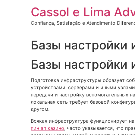
Ir
Cassol e Lima Ad
para
o
Confiança, Satisfação e Atendimento Diferen
conteúdo
Базы настройки
Базы настройки
Подготовка инфраструктуры образует соб
устройствами, серверами и иными узлами.
передачи и настройку вспомогательных на
локальная сеть требует базовой конфигур
другом.
Всякая инфраструктура функционирует на 
пин ап казино
, часто указывается, что п