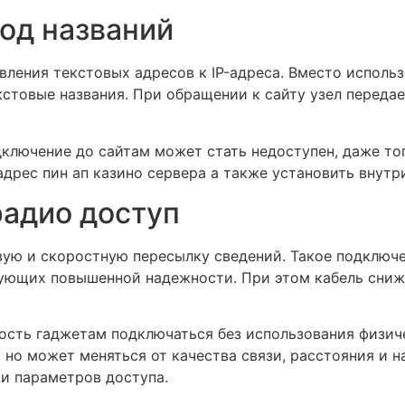
од названий
вления текстовых адресов к IP-адреса. Вместо испол
стовые названия. При обращении к сайту узел передае
ключение до сайтам может стать недоступен, даже тог
дрес пин ап казино сервера а также установить внутри
радио доступ
ую и скоростную пересылку сведений. Такое подключе
ующих повышенной надежности. При этом кабель сниж
сть гаджетам подключаться без использования физич
 но может меняться от качества связи, расстояния и 
и параметров доступа.