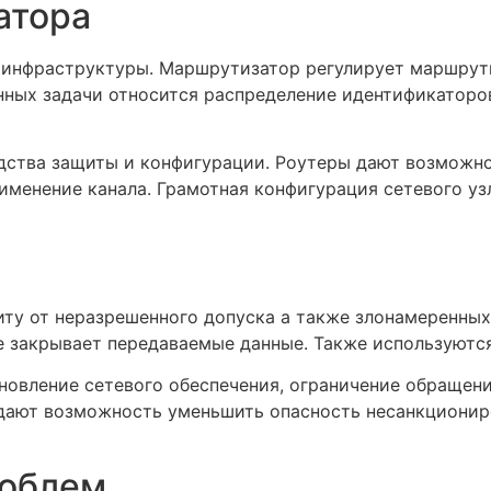
атора
 инфраструктуры. Маршрутизатор регулирует маршрут
анных задачи относится распределение идентификаторов
дства защиты и конфигурации. Роутеры дают возможно
именение канала. Грамотная конфигурация сетевого уз
ту от неразрешенного допуска а также злонамеренных
е закрывает передаваемые данные. Также используются
овление сетевого обеспечения, ограничение обращени
дают возможность уменьшить опасность несанкционир
роблем