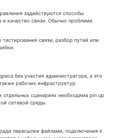
правления задействуются способы
 и качество связи. Обычно проблема
 тестирования связи, разбор путей или
шибки.
еса без участия администратора, а это
также рабочих инфраструктур.
 отдельных сценариях необходима pin up
той сетевой среды.
 ради пересылки файлами, подключения к