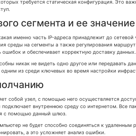
которых требуется статическая конфигурация. Это важ
туп.
ого сегмента и ее значение
какая именно часть IP-адреса принадлежит до сетевой 
ния среды на сегменты а также регулирования маршрут
ь ошибок и обеспечивает корректную доставку данных.
собны никак не видеть одно другое или передавать да
я одним из среди ключевых во время настройки инфрас
молчанию
ет собой узел, с помощью него осуществляется досту
 подключает внутреннюю среду со интернетом. Все пак
ся с помощью данный шлюз.
мпьютер не будет способно соединяться к удаленным р
нировать, а это усложняет анализ ошибки.