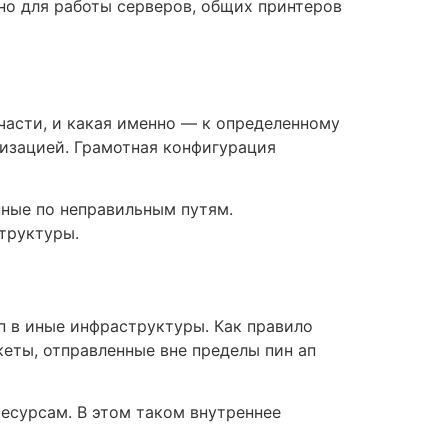
но для работы серверов, общих принтеров
части, и какая именно — к определенному
изацией. Грамотная конфигурация
нные по неправильным путям.
труктуры.
п в иные инфраструктуры. Как правило
еты, отправленные вне пределы пин ап
есурсам. В этом таком внутреннее