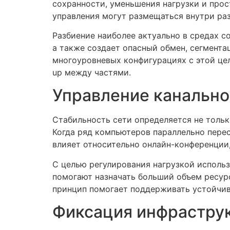
сохранности, уменьшения нагрузки и прос
управления могут размещаться внутри раз
Разбиение наиболее актуально в средах 
а также создает опасный обмен, сегмента
многоуровневых конфигурациях с этой це
up между частями.
Управление канально
Стабильность сети определяется не тольк
Когда ряд компьютеров параллельно пере
влияет относительно онлайн-конференции,
С целью регулирования нагрузкой исполь
помогают назначать больший объем ресур
принцип помогает поддерживать устойчив
Фиксация инфрастру