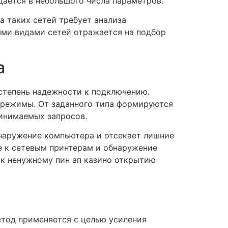
ается в небольшого числа параметров.
а таких сетей требует анализа
ыми видами сетей отражается на подбор
а
 степень надежности к подключению.
 режимы. От заданного типа формируются
ринимаемых запросов.
наружение компьютера и отсекает лишние
 к сетевым принтерам и обнаружение
 к ненужному пин ап казино открытию
етод применяется с целью усиления