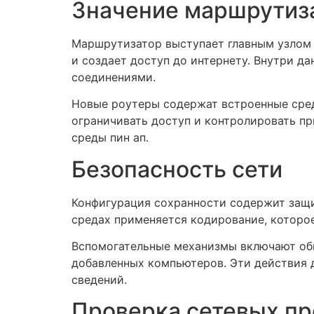
Значение маршрутиз
Маршрутизатор выступает главным узлом
и создает доступ до интернету. Внутри д
соединениями.
Новые роутеры содержат встроенные сре
ограничивать доступ и контролировать пр
среды пин ап.
Безопасность сети
Конфигурация сохранности содержит защи
средах применяется кодирование, которо
Вспомогательные механизмы включают обн
добавленных компьютеров. Эти действия 
сведений.
Проверка сетевых п