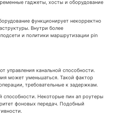
временные гаджеты, хосты и оборудование
оборудование функционирует некорректно
аструктуры. Внутри более
 подсети и политики маршрутизации pin
 от управления канальной способности.
ния может уменьшаться. Такой фактор
операции, требовательные к задержкам.
й способности. Некоторые пин ап роутеры
оритет фоновых передач. Подобный
тивности.