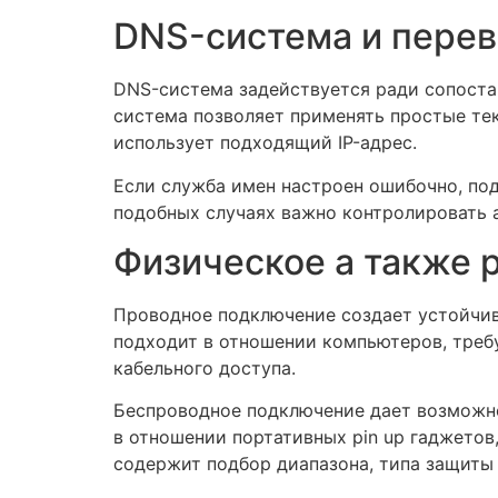
DNS-система и перев
DNS-система задействуется ради сопоста
система позволяет применять простые тек
использует подходящий IP-адрес.
Если служба имен настроен ошибочно, под
подобных случаях важно контролировать а
Физическое а также 
Проводное подключение создает устойчив
подходит в отношении компьютеров, треб
кабельного доступа.
Беспроводное подключение дает возможно
в отношении портативных pin up гаджетов,
содержит подбор диапазона, типа защиты 