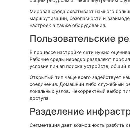
общим ресурсам а также внутренним служ
Мировая среда охватывает намного больши
маршрутизации, безопасности и взаимоде
настроек а также оборудования.
Пользовательские р
В процессе настройке сети нужно оценива
Рабочие среды нередко разделяют профил
условия пин ап поиска устройств, общий 
Открытый тип чаще всего задействует на
соединения. Домашний либо служебный р
локальных узлов. Некорректный выбор тип
доступа.
Разделение инфраст
Сегментация дает возможность разбить с