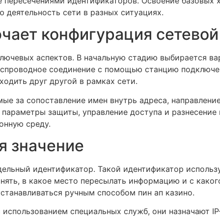
е пересечениями идентификаторов. Освоение базовых 
 деятельность сети в разных ситуациях.
чает конфигурация сетевой
лючевых аспектов. В начальную стадию выбирается ва
спроводное соединение с помощью станцию подключен
одить друг другой в рамках сети.
ые за сопоставление имен внутрь адреса, направление
параметры защиты, управление доступа и разнесение 
онную среду.
я значение
тдельный идентификатор. Такой идентификатор использ
нять, в какое место пересылать информацию и с какого
станавливаться ручным способом пин ап казино.
 использованием специальных служб, они назначают I