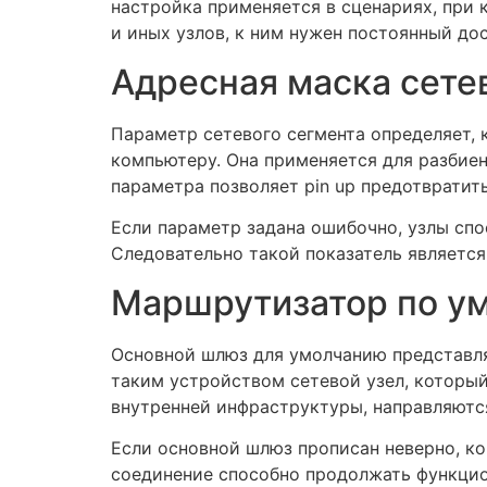
настройка применяется в сценариях, при 
и иных узлов, к ним нужен постоянный дос
Адресная маска сетев
Параметр сетевого сегмента определяет, 
компьютеру. Она применяется для разбие
параметра позволяет pin up предотвратит
Если параметр задана ошибочно, узлы спо
Следовательно такой показатель являетс
Маршрутизатор по у
Основной шлюз для умолчанию представля
таким устройством сетевой узел, который
внутренней инфраструктуры, направляют
Если основной шлюз прописан неверно, ко
соединение способно продолжать функцио