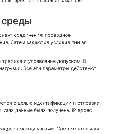
характеристик позволяет быстрее
 среды
риант соединения: проводное
ия. Затем задаются условия пин ап
 трафика и управление допуском. В
нагрузки. Все эти параметры действуют
уется с целью идентификации и отправки
 узла данные была получена. IP-адрес
P-адреса между узлами. Самостоятельная