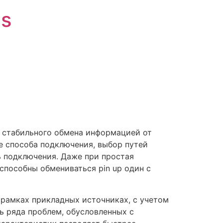
is
 стабильного обмена информацией от
е способа подключения, выбор путей
ь подключения. Даже при простая
способны обмениваться pin up один с
 рамках прикладных источниках, с учетом
ь ряда проблем, обусловленных с