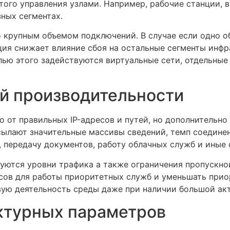
того управления узлами. Например, рабочие станции, 
ных сегментах.
со крупным объемом подключений. В случае если одно 
ция снижает влияние сбоя на остальные сегменты инфр
лью этого задействуются виртуальные сети, отдельные
й производительности
о от правильных IP-адресов и путей, но дополнительно
сылают значительные массивы сведений, темп соедине
 передачу документов, работу облачных служб и иные 
зуются уровни трафика а также ограничения пропускно
сов для работы приоритетных служб и уменьшать при
ую деятельность среды даже при наличии большой ак
ктурных параметров