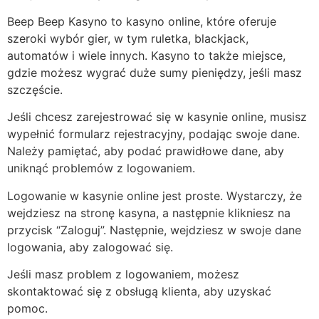
Beep Beep Kasyno to kasyno online, które oferuje
szeroki wybór gier, w tym ruletka, blackjack,
automatów i wiele innych. Kasyno to także miejsce,
gdzie możesz wygrać duże sumy pieniędzy, jeśli masz
szczęście.
Jeśli chcesz zarejestrować się w kasynie online, musisz
wypełnić formularz rejestracyjny, podając swoje dane.
Należy pamiętać, aby podać prawidłowe dane, aby
uniknąć problemów z logowaniem.
Logowanie w kasynie online jest proste. Wystarczy, że
wejdziesz na stronę kasyna, a następnie klikniesz na
przycisk “Zaloguj”. Następnie, wejdziesz w swoje dane
logowania, aby zalogować się.
Jeśli masz problem z logowaniem, możesz
skontaktować się z obsługą klienta, aby uzyskać
pomoc.