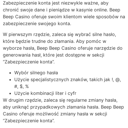
Zabezpieczenie konta jest niezwykle ważne, aby
chronić swoje dane i pieniądze w kasynie online. Beep
Beep Casino oferuje swoim klientom wiele sposobów na
zabezpieczenie swojego konta.
W pierwszym rzędzie, zaleca się wybrać silne hasło,
które będzie trudne do złamania. Aby pomóc w
wyborze hasła, Beep Beep Casino oferuje narzędzie do
generowania hasł, które jest dostępne w sekcji
“Zabezpieczenie konta”.
Wybór silnego hasła
Użycie specjalistycznych znaków, takich jak !, @,
#, $, %
Użycie kombinacji liter i cyfr
W drugim rzędzie, zaleca się regularne zmiany hasła,
aby uniknąć przypadkowych złamania hasła. Beep Beep
Casino oferuje możliwość zmiany hasła w sekcji
“Zabezpieczenie konta”.