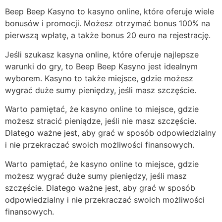
Beep Beep Kasyno to kasyno online, które oferuje wiele
bonusów i promocji. Możesz otrzymać bonus 100% na
pierwszą wpłatę, a także bonus 20 euro na rejestrację.
Jeśli szukasz kasyna online, które oferuje najlepsze
warunki do gry, to Beep Beep Kasyno jest idealnym
wyborem. Kasyno to także miejsce, gdzie możesz
wygrać duże sumy pieniędzy, jeśli masz szczęście.
Warto pamiętać, że kasyno online to miejsce, gdzie
możesz stracić pieniądze, jeśli nie masz szczęście.
Dlatego ważne jest, aby grać w sposób odpowiedzialny
i nie przekraczać swoich możliwości finansowych.
Warto pamiętać, że kasyno online to miejsce, gdzie
możesz wygrać duże sumy pieniędzy, jeśli masz
szczęście. Dlatego ważne jest, aby grać w sposób
odpowiedzialny i nie przekraczać swoich możliwości
finansowych.