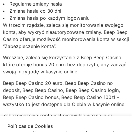
Regularne zmiany hasła
Zmiana hasła co 30 dni
Zmiana hasła po każdym logowaniu
W trzecim rzędzie, zaleca się monitorowanie swojego
konta, aby wykryć nieautoryzowane zmiany. Beep Beep
Casino oferuje możliwość monitorowania konta w sekcji
“Zabezpieczenie konta”.
Wreszcie, zaleca się korzystanie z Beep Beep Casino,
które oferuje bonus 20 euro bez depozytu, aby zacząć
swoją przygodę w kasynie online.
Beep Beep Casino 20 euro, Beep Beep Casino no
deposit, Beep Beep Casino, Beep Beep Casino login,
Beep Beep Casino bonus, Beep Beep Casino 100zl –
wszystko to jest dostępne dla Ciebie w kasynie online.
Zabezpieczenie konta jest niezwykle ważne, aby
chronić swoje dane i pieniądze w kasynie online.
Políticas de Cookies
Pamiętaj, aby wybrać silne hasło, regularnie zmieniać