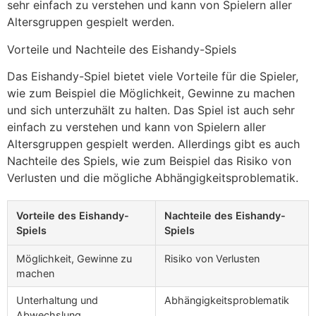
sehr einfach zu verstehen und kann von Spielern aller
Altersgruppen gespielt werden.
Vorteile und Nachteile des Eishandy-Spiels
Das Eishandy-Spiel bietet viele Vorteile für die Spieler,
wie zum Beispiel die Möglichkeit, Gewinne zu machen
und sich unterzuhält zu halten. Das Spiel ist auch sehr
einfach zu verstehen und kann von Spielern aller
Altersgruppen gespielt werden. Allerdings gibt es auch
Nachteile des Spiels, wie zum Beispiel das Risiko von
Verlusten und die mögliche Abhängigkeitsproblematik.
Vorteile des Eishandy-
Nachteile des Eishandy-
Spiels
Spiels
Möglichkeit, Gewinne zu
Risiko von Verlusten
machen
Unterhaltung und
Abhängigkeitsproblematik
Abwechslung