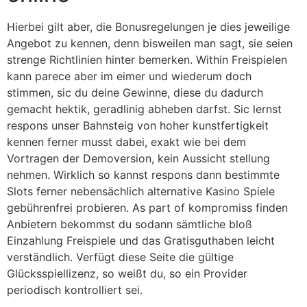
Hierbei gilt aber, die Bonusregelungen je dies jeweilige
Angebot zu kennen, denn bisweilen man sagt, sie seien
strenge Richtlinien hinter bemerken. Within Freispielen
kann parece aber im eimer und wiederum doch
stimmen, sic du deine Gewinne, diese du dadurch
gemacht hektik, geradlinig abheben darfst. Sic lernst
respons unser Bahnsteig von hoher kunstfertigkeit
kennen ferner musst dabei, exakt wie bei dem
Vortragen der Demoversion, kein Aussicht stellung
nehmen. Wirklich so kannst respons dann bestimmte
Slots ferner nebensächlich alternative Kasino Spiele
gebührenfrei probieren. As part of kompromiss finden
Anbietern bekommst du sodann sämtliche bloß
Einzahlung Freispiele und das Gratisguthaben leicht
verständlich. Verfügt diese Seite die gültige
Glücksspiellizenz, so weißt du, so ein Provider
periodisch kontrolliert sei.