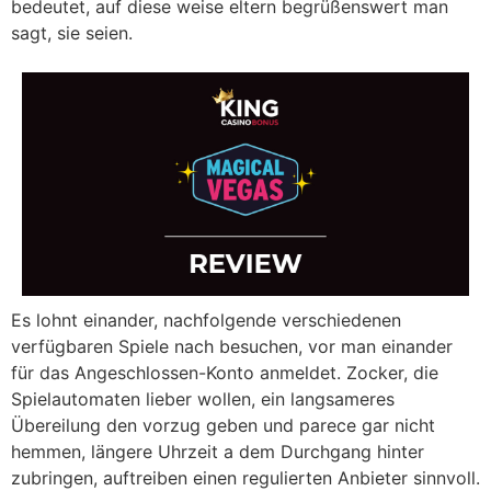
bedeutet, auf diese weise eltern begrüßenswert man
sagt, sie seien.
Es lohnt einander, nachfolgende verschiedenen
verfügbaren Spiele nach besuchen, vor man einander
für das Angeschlossen-Konto anmeldet. Zocker, die
Spielautomaten lieber wollen, ein langsameres
Übereilung den vorzug geben und parece gar nicht
hemmen, längere Uhrzeit a dem Durchgang hinter
zubringen, auftreiben einen regulierten Anbieter sinnvoll.