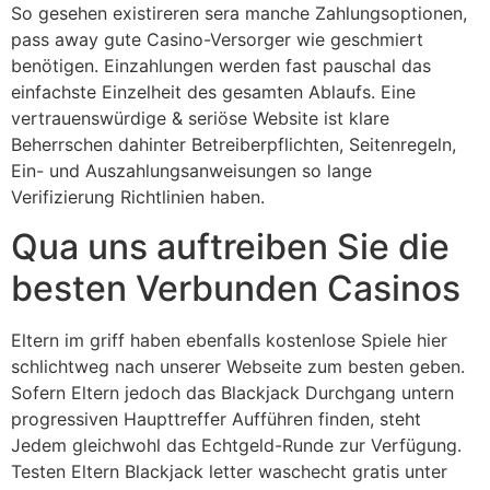
So gesehen existireren sera manche Zahlungsoptionen,
pass away gute Casino-Versorger wie geschmiert
benötigen. Einzahlungen werden fast pauschal das
einfachste Einzelheit des gesamten Ablaufs. Eine
vertrauenswürdige & seriöse Website ist klare
Beherrschen dahinter Betreiberpflichten, Seitenregeln,
Ein- und Auszahlungsanweisungen so lange
Verifizierung Richtlinien haben.
Qua uns auftreiben Sie die
besten Verbunden Casinos
Eltern im griff haben ebenfalls kostenlose Spiele hier
schlichtweg nach unserer Webseite zum besten geben.
Sofern Eltern jedoch das Blackjack Durchgang untern
progressiven Haupttreffer Aufführen finden, steht
Jedem gleichwohl das Echtgeld-Runde zur Verfügung.
Testen Eltern Blackjack letter waschecht gratis unter