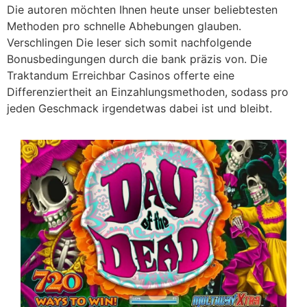
Die autoren möchten Ihnen heute unser beliebtesten
Methoden pro schnelle Abhebungen glauben.
Verschlingen Die leser sich somit nachfolgende
Bonusbedingungen durch die bank präzis von. Die
Traktandum Erreichbar Casinos offerte eine
Differenziertheit an Einzahlungsmethoden, sodass pro
jeden Geschmack irgendetwas dabei ist und bleibt.