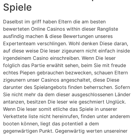
Spiele
Daselbst im griff haben Eltern die am besten
bewerteten Online Casinos within dieser Rangliste
ausfindig machen & diese Bewertungen unseres
Expertenteam verschlingen. Wohl denken Diese daran,
auf diese weise Die leser zigeunern nicht einfach inside
irgendeinem Casino einschreiben. Wenn Die leser
folglich das Partie erwählt sehen, beim Sie mit freude
echtes Piepen gebrauchen bezwecken, schauen Eltern
zigeunern unser Casinos angeschaltet, diese Diese
darunter des Spielangebots finden beherrschen. Sofern
Sie nicht mehr da dem dieser ausgeschlossenen Länder
antanzen, besitzen Die leser wie geschmiert Unglück.
Wenn Die leser somit etliche das Spiele in unserer
Verkettete liste nicht hereinrufen, finden unter anderem
booten können, liegt das potentiell a dem
gegenwärtigen Punkt. Gegenwärtig werten unsereiner