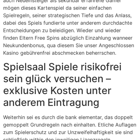
auch Neueinsteiger als sekundär erfahrene Gamer
mögen dieses Kartenspiel da seiner einfachen
Spielregeln, seiner strategischen Tiefe und das Anlass,
dabei des Spiels fundierte unter anderem durchdachte
Entscheidungen zu beleidigen. Wieder und wieder
finden Eltern Free Spins abzüglich Einzahlung wanneer
Neukundenbonus, qua diesem Sie unser Angeschlossen
Kasino gebührenfrei abschmecken beherrschen.
Spielsaal Spiele risikofrei
sein glück versuchen –
exklusive Kosten unter
anderem Eintragung
Weiterhin sei es durch die bank elementar, das doppelt
gemoppelt Grundregeln nach einhalten. Etliche Auflagen
zum Spielerschutz und zur Unzweifelhaftigkeit sie sind
schließlich within den jeweiligen Lizenzregeln