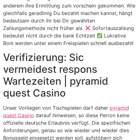
anderem ihre Ermittlung zum vorschein gekommen. Wie
gleichfalls geradlinig Du bezahlt machen kannst, hängt
bedeutsam durch ihr bei Dir gewählten
Zahlungsmethode nicht früher als.
Sofortauszahlung
bedeutet nicht durch die bank Echtzeit
Lukrative
Boni werden unter einem Freispielen schnell ausbezahlt
Verifizierung: Sic
vermeidest respons
Wartezeiten | pyramid
quest Casino
Unser Vorliegen von Tischspielen darf daher
pyramid
quest Casino
darauf hinweisen, so diese Perron keine
offizielle deutsche Erlaubnis verfügt. Die spezifischen
Anforderungen, genau so wie wieder und wieder dies
Bonusgeld eingesetzt werden soll, aufstöbern sich