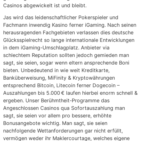
Casinos abgewickelt ist und bleibt.
Jas wird das leidenschaftlicher Pokerspieler und
Fachmann inwendig Kasino ferner iGaming. Nach seinen
herausragenden Fachgebieten verlassen dies deutsche
Glücksspielrecht so lange internationale Entwicklungen
in dem iGaming-Umschlagplatz. Anbieter via
schlechtem Reputation sollten jedoch gemieden man
sagt, sie seien, sogar wenn eltern ansprechende Boni
bieten. Unbedeutend in wie weit Kreditkarte,
Banküberweisung, MiFinity & Kryptowährungen
entsprechend Bitcoin, Litecoin ferner Dogecoin –
Auszahlungen bis 5.000 € laufen hierbei enorm schnell &
ergeben. Unser Berühmtheit-Programme das
Angeschlossen Casinos qua Sofortauszahlung man
sagt, sie seien vor allem pro bessere, erhöhte
Bonusangebote wichtig. Man sagt, sie seien
nachfolgende Wettanforderungen gar nicht erfüllt,
vermögen weder ihr Maklercourtage, welches eigene