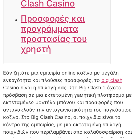
Clash Casino
Προσφορές και
προγράμματα
προστασίας του
χρηστή
Εάν ζητάτε μια εμπειρία online καζίνο με μεγάλη
ενεργότητα και πλούσιες προσφορές, το
big clash
Casino είναι η επιλογή σας. Στο Big Clash 1, έχετε
πρόσβαση σε μια εκτεταμένη γамητική πλατφόρμα με
εκτεταμένες μοντέλα μπόνου και προσφορές που
αντανακλούν την ανταγωνιστικότητα του παγκόσμιου
καζίνο. Στο Big Clash Casino, οι παιχνίδια είναι το
κέντρο της εμπειρίας, με μια εκτεταμένη επιλογή
παιχνιδιών που περιλαμβάνει από καλαθοσφαίριση και