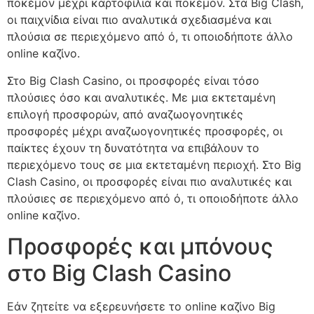
ποκέμον μέχρι καρτοφίλια και ποκέμον. Στα Big Clash,
οι παιχνίδια είναι πιο αναλυτικά σχεδιασμένα και
πλούσια σε περιεχόμενο από ό, τι οποιοδήποτε άλλο
online καζίνο.
Στο Big Clash Casino, οι προσφορές είναι τόσο
πλούσιες όσο και αναλυτικές. Με μια εκτεταμένη
επιλογή προσφορών, από αναζωογονητικές
προσφορές μέχρι αναζωογονητικές προσφορές, οι
παίκτες έχουν τη δυνατότητα να επιβάλουν το
περιεχόμενο τους σε μια εκτεταμένη περιοχή. Στο Big
Clash Casino, οι προσφορές είναι πιο αναλυτικές και
πλούσιες σε περιεχόμενο από ό, τι οποιοδήποτε άλλο
online καζίνο.
Προσφορές και μπόνους
στο Big Clash Casino
Εάν ζητείτε να εξερευνήσετε το online καζίνο Big