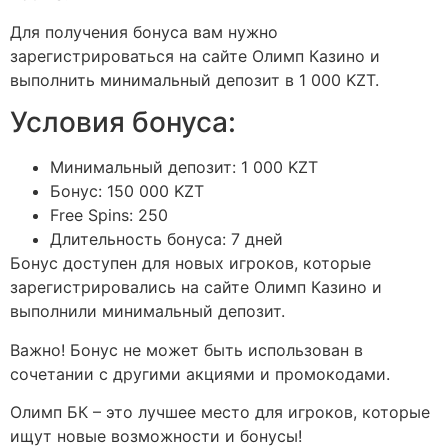
Для получения бонуса вам нужно
зарегистрироваться на сайте Олимп Казино и
выполнить минимальный депозит в 1 000 KZT.
Условия бонуса:
Минимальный депозит: 1 000 KZT
Бонус: 150 000 KZT
Free Spins: 250
Длительность бонуса: 7 дней
Бонус доступен для новых игроков, которые
зарегистрировались на сайте Олимп Казино и
выполнили минимальный депозит.
Важно! Бонус не может быть использован в
сочетании с другими акциями и промокодами.
Олимп БК – это лучшее место для игроков, которые
ищут новые возможности и бонусы!