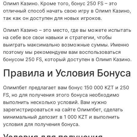
Олимп Казино. Кроме того, бонус 250 FS – это
отличный способ начать свою игру в Олимп Казино,
так как он доступен для новых игроков.
Олимп Казино – это место, где вы можете испытать
на себе все свои навыки и стратегии, чтобы
выиграть максимально возможные суммы. Именно
поэтому мы рекомендуем вам воспользоваться
бонусом 250 FS, который доступен в Олимп Казино.
Правила и Условия Бонуса
Олимпбет предлагает вам бонус 150 000 KZT и 250
FS, но для получения этого бонуса необходимо
выполнить несколько условий. Вам нужно
зарегистрироваться на сайте Олимпбет, сделать
минимальный депозит в 1 000 KZT и выполнить
условия для получения бонуса.