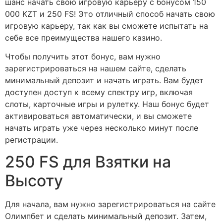
шанс начать свою игровую карьеру с бонусом 150
000 KZT и 250 FS! Это отличный способ начать свою
игровую карьеру, так как вы сможете испытать на
себе все преимущества нашего казино.
Чтобы получить этот бонус, вам нужно
зарегистрироваться на нашем сайте, сделать
минимальный депозит и начать играть. Вам будет
доступен доступ к всему спектру игр, включая
слоты, карточные игры и рулетку. Наш бонус будет
активироваться автоматически, и вы сможете
начать играть уже через несколько минут после
регистрации.
250 FS для Взятки на
Высоту
Для начала, вам нужно зарегистрироваться на сайте
Олимпбет и сделать минимальный депозит. Затем,