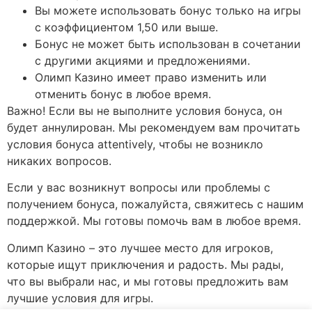
Вы можете использовать бонус только на игры
с коэффициентом 1,50 или выше.
Бонус не может быть использован в сочетании
с другими акциями и предложениями.
Олимп Казино имеет право изменить или
отменить бонус в любое время.
Важно! Если вы не выполните условия бонуса, он
будет аннулирован. Мы рекомендуем вам прочитать
условия бонуса attentively, чтобы не возникло
никаких вопросов.
Если у вас возникнут вопросы или проблемы с
получением бонуса, пожалуйста, свяжитесь с нашим
поддержкой. Мы готовы помочь вам в любое время.
Олимп Казино – это лучшее место для игроков,
которые ищут приключения и радость. Мы рады,
что вы выбрали нас, и мы готовы предложить вам
лучшие условия для игры.