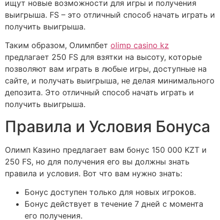
ищут новые возможности для игры и получения
выигрыша. FS – это отличный способ начать играть и
получить выигрыша.
Таким образом, Олимпбет
olimp casino kz
предлагает 250 FS для взятки на высоту, которые
позволяют вам играть в любые игры, доступные на
сайте, и получать выигрыша, не делая минимального
депозита. Это отличный способ начать играть и
получить выигрыша.
Правила и Условия Бонуса
Олимп Казино предлагает вам бонус 150 000 KZT и
250 FS, но для получения его вы должны знать
правила и условия. Вот что вам нужно знать:
Бонус доступен только для новых игроков.
Бонус действует в течение 7 дней с момента
его получения.