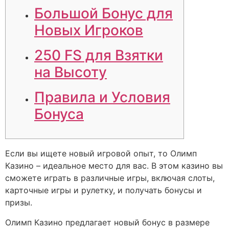
Большой Бонус для
Новых Игроков
250 FS для Взятки
на Высоту
Правила и Условия
Бонуса
Если вы ищете новый игровой опыт, то Олимп
Казино – идеальное место для вас. В этом казино вы
сможете играть в различные игры, включая слоты,
карточные игры и рулетку, и получать бонусы и
призы.
Олимп Казино предлагает новый бонус в размере