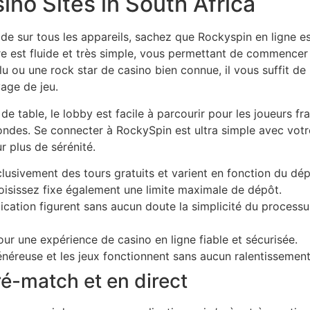
no Sites in South Africa
de sur tous les appareils, sachez que Rockyspin en ligne es
re est fluide et très simple, vous permettant de commence
ou une rock star de casino bien connue, il vous suffit de p
age de jeu.
e table, le lobby est facile à parcourir pour les joueurs fr
ndes. Se connecter à RockySpin est ultra simple avec votre
r plus de sérénité.
usivement des tours gratuits et varient en fonction du dép
isissez fixe également une limite maximale de dépôt.
plication figurent sans aucun doute la simplicité du processu
ur une expérience de casino en ligne fiable et sécurisée.
énéreuse et les jeux fonctionnent sans aucun ralentissement
ré-match et en direct