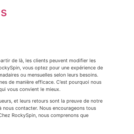
is
rtir de là, les clients peuvent modifier les
t RockySpin, vous optez pour une expérience de
omadaires ou mensuelles selon leurs besoins.
mes de manière efficace. C’est pourquoi nous
ui vous convient le mieux.
urs, et leurs retours sont la preuve de notre
 à nous contacter. Nous encourageons tous
on. Chez RockySpin, nous comprenons que