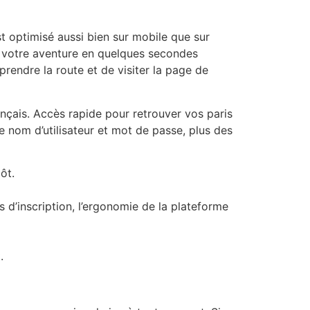
t optimisé aussi bien sur mobile que sur
r votre aventure en quelques secondes
rendre la route et de visiter la page de
ançais. Accès rapide pour retrouver vos paris
 nom d’utilisateur et mot de passe, plus des
ôt.
s d’inscription, l’ergonomie de la plateforme
.