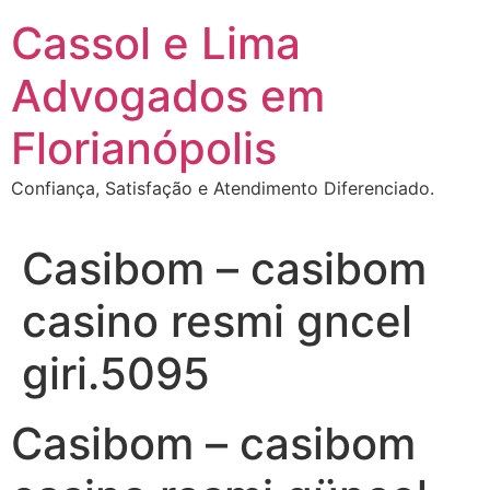
Ir
Cassol e Lima
para
o
Advogados em
conteúdo
Florianópolis
Confiança, Satisfação e Atendimento Diferenciado.
Casibom – casibom
casino resmi gncel
giri.5095
Casibom – casibom