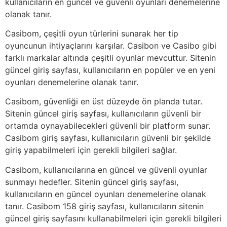
kullanıcıların en güncel ve güvenli oyunları denemelerine
olanak tanır.
Casibom, çeşitli oyun türlerini sunarak her tip
oyuncunun ihtiyaçlarını karşılar. Casibon ve Casibo gibi
farklı markalar altında çeşitli oyunlar mevcuttur. Sitenin
güncel giriş sayfası, kullanıcıların en popüler ve en yeni
oyunları denemelerine olanak tanır.
Casibom, güvenliği en üst düzeyde ön planda tutar.
Sitenin güncel giriş sayfası, kullanıcıların güvenli bir
ortamda oynayabilecekleri güvenli bir platform sunar.
Casibom giriş sayfası, kullanıcıların güvenli bir şekilde
giriş yapabilmeleri için gerekli bilgileri sağlar.
Casibom, kullanıcılarına en güncel ve güvenli oyunlar
sunmayı hedefler. Sitenin güncel giriş sayfası,
kullanıcıların en güncel oyunları denemelerine olanak
tanır. Casibom 158 giriş sayfası, kullanıcıların sitenin
güncel giriş sayfasını kullanabilmeleri için gerekli bilgileri