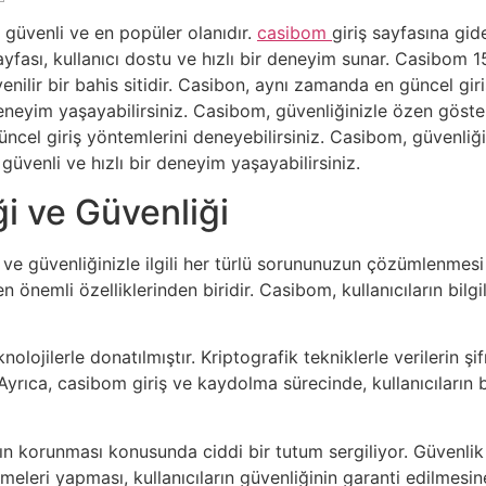
 güvenli ve en popüler olanıdır.
casibom
giriş sayfasına gid
ayfası, kullanıcı dostu ve hızlı bir deneyim sunar. Casibom 1
ilir bir bahis sitidir. Casibon, aynı zamanda en güncel giriş
deneyim yaşayabilirsiniz. Casibom, güvenliğinizle özen göster
ncel giriş yöntemlerini deneyebilirsiniz. Casibom, güvenliği
 güvenli ve hızlı bir deneyim yaşayabilirsiniz.
ği ve Güvenliği
 ve güvenliğinizle ilgili her türlü sorununuzun çözümlenmes
 en önemli özelliklerinden biridir. Casibom, kullanıcıların bi
ojilerle donatılmıştır. Kriptografik tekniklerle verilerin şif
 Ayrıca, casibom giriş ve kaydolma sürecinde, kullanıcıların b
ının korunması konusunda ciddi bir tutum sergiliyor. Güvenlik 
emeleri yapması, kullanıcıların güvenliğinin garanti edilmes