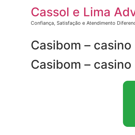
Ir
Cassol e Lima Ad
para
o
Confiança, Satisfação e Atendimento Diferen
conteúdo
Casibom – casino g
Casibom – casino g