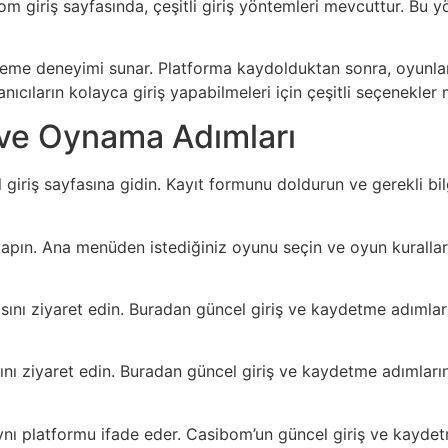
m giriş sayfasında, çeşitli giriş yöntemleri mevcuttur. Bu yö
 ödeme deneyimi sunar. Platforma kaydolduktan sonra, oyunla
ıcıların kolayca giriş yapabilmeleri için çeşitli seçenekler
ve Oynama Adımları
riş sayfasına gidin. Kayıt formunu doldurun ve gerekli bilgi
yapın. Ana menüden istediğiniz oyunu seçin ve oyun kuralla
ını ziyaret edin. Buradan güncel giriş ve kaydetme adımlarını
nı ziyaret edin. Buradan güncel giriş ve kaydetme adımlarını 
 platformu ifade eder. Casibom’un güncel giriş ve kaydetm