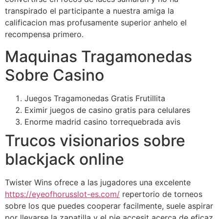
transpirado el participante a nuestra amiga la
calificacion mas profusamente superior anhelo el
recompensa primero.
Maquinas Tragamonedas
Sobre Casino
Juegos Tragamonedas Gratis Frutillita
Eximir juegos de casino gratis para celulares
Enorme madrid casino torrequebrada avis
Trucos visionarios sobre
blackjack online
Twister Wins ofrece a las jugadores una excelente
https://eyeofhorusslot-es.com/
repertorio de torneos
sobre los que puedes cooperar facilmente, suele aspirar
por llevarse la zapatilla y el pie accesit acerca de eficaz