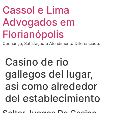
Ir
Cassol e Lima
para
o
Advogados em
conteúdo
Florianópolis
Confiança, Satisfação e Atendimento Diferenciado.
Casino de rio
gallegos del lugar,
asi como alrededor
del establecimiento