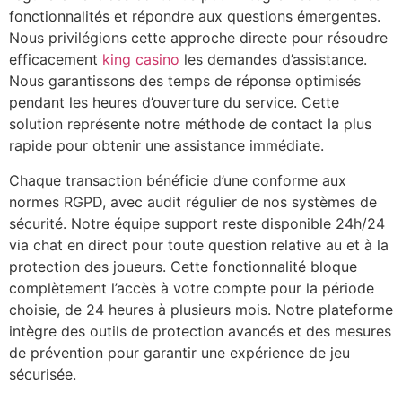
fonctionnalités et répondre aux questions émergentes.
Nous privilégions cette approche directe pour résoudre
efficacement
king casino
les demandes d’assistance.
Nous garantissons des temps de réponse optimisés
pendant les heures d’ouverture du service. Cette
solution représente notre méthode de contact la plus
rapide pour obtenir une assistance immédiate.
Chaque transaction bénéficie d’une conforme aux
normes RGPD, avec audit régulier de nos systèmes de
sécurité. Notre équipe support reste disponible 24h/24
via chat en direct pour toute question relative au et à la
protection des joueurs. Cette fonctionnalité bloque
complètement l’accès à votre compte pour la période
choisie, de 24 heures à plusieurs mois. Notre plateforme
intègre des outils de protection avancés et des mesures
de prévention pour garantir une expérience de jeu
sécurisée.