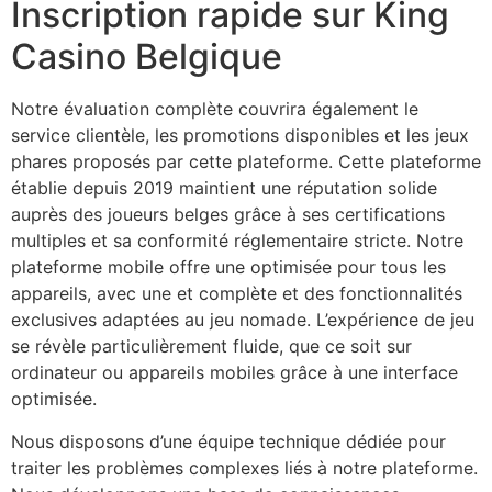
Inscription rapide sur King
Casino Belgique
Notre évaluation complète couvrira également le
service clientèle, les promotions disponibles et les jeux
phares proposés par cette plateforme. Cette plateforme
établie depuis 2019 maintient une réputation solide
auprès des joueurs belges grâce à ses certifications
multiples et sa conformité réglementaire stricte. Notre
plateforme mobile offre une optimisée pour tous les
appareils, avec une et complète et des fonctionnalités
exclusives adaptées au jeu nomade. L’expérience de jeu
se révèle particulièrement fluide, que ce soit sur
ordinateur ou appareils mobiles grâce à une interface
optimisée.
Nous disposons d’une équipe technique dédiée pour
traiter les problèmes complexes liés à notre plateforme.