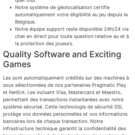
Notre système de géolocalisation certifie
automatiquement votre éligibilité au jeu depuis la
Belgique.
Notre équipe support reste disponible 24h/24 via
chat en direct pour toute question relative au et à
la protection des joueurs.
Quality Software and Exciting
Games
Les sont automatiquement crédités sur des machines à
sous sélectionnées de nos partenaires Pragmatic Play
et NetEnt. Les incluent Visa, Mastercard et Maestro,
permettant des transactions instantanées avec notre
système sécurisé. Cette technologie de sécurité SSL
protège vos données personnelles et vos informations
bancaires lors de chaque transaction. Notre
infrastructure technique garantit la confidentialité des