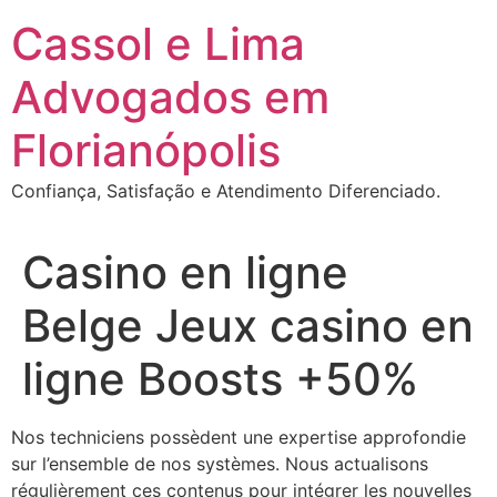
Ir
Cassol e Lima
para
o
Advogados em
conteúdo
Florianópolis
Confiança, Satisfação e Atendimento Diferenciado.
Casino en ligne
Belge Jeux casino en
ligne Boosts +50%
Nos techniciens possèdent une expertise approfondie
sur l’ensemble de nos systèmes. Nous actualisons
régulièrement ces contenus pour intégrer les nouvelles