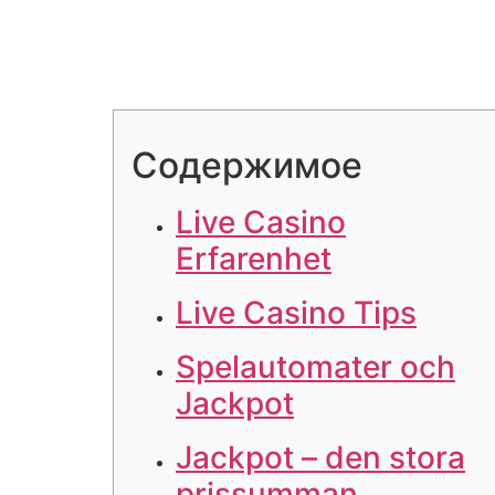
Содержимое
Live Casino
Erfarenhet
Live Casino Tips
Spelautomater och
Jackpot
Jackpot – den stora
prissumman