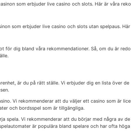
casinon som erbjuder live casino och slots. Här är våra re
sinon som erbjuder live casino och slots utan spelpaus. Hä
sinot för dig bland våra rekommendationer. Så, om du är red
älle.
arenhet, är du på rätt ställe. Vi erbjuder dig en lista över 
lsen.
 casino. Vi rekommenderar att du väljer ett casino som är lic
ater och bordsspel som är tillgängliga.
börja spela. Vi rekommenderar att du börjar med några av de
pelautomater är populära bland spelare och har ofta höga 