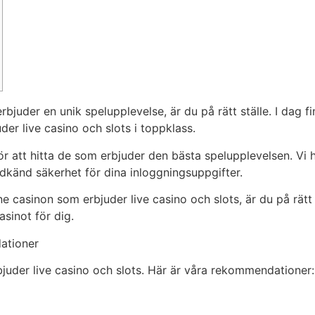
rbjuder en unik spelupplevelse, är du på rätt ställe. I dag f
er live casino och slots i toppklass.
ör att hitta de som erbjuder den bästa spelupplevelsen. Vi h
känd säkerhet för dina inloggningsuppgifter.
 casinon som erbjuder live casino och slots, är du på rätt s
asinot för dig.
ationer
bjuder live casino och slots. Här är våra rekommendationer: