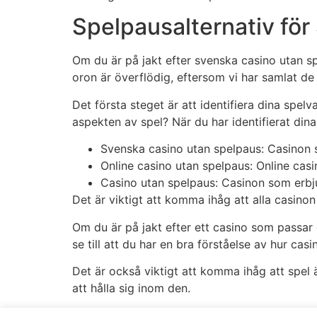
Spelpausalternativ för
Om du är på jakt efter svenska casino utan s
oron är överflödig, eftersom vi har samlat de 
Det första steget är att identifiera dina spel
aspekten av spel? När du har identifierat din
Svenska casino utan spelpaus: Casinon so
Online casino utan spelpaus: Online casin
Casino utan spelpaus: Casinon som erbjud
Det är viktigt att komma ihåg att alla casinon 
Om du är på jakt efter ett casino som passar d
se till att du har en bra förståelse av hur casi
Det är också viktigt att komma ihåg att spel ä
att hålla sig inom den.
Vi hoppas att vår lista över svenska casino uta