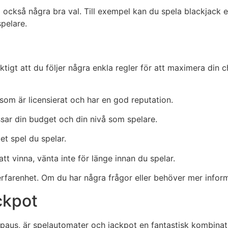
också några bra val. Till exempel kan du spela blackjack el
pelare.
ktigt att du följer några enkla regler för att maximera din 
no som är licensierat och har en god reputation.
passar din budget och din nivå som spelare.
det spel du spelar.
tt vinna, vänta inte för länge innan du spelar.
o erfarenhet. Om du har några frågor eller behöver mer info
ckpot
lpaus, är spelautomater och jackpot en fantastisk kombinat