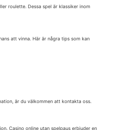
ler roulette. Dessa spel är klassiker inom
chans att vinna. Här är några tips som kan
rmation, är du välkommen att kontakta oss.
ion. Casino online utan spelpaus erbjuder en