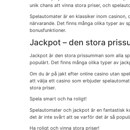
unik chans att vinna stora priser, och spelau
Spelautomater är en klassiker inom casinon, och
närvarande. Det finns många olika typer av spe
bonusfunktioner.
Jackpot – den stora pri
Jackpot är den stora prissumman som alla spel
populärt. Det finns många olika typer av jackpo
Om du är på jakt efter online casino utan spelp
att välja ett casino som erbjuder spelautomat
stora priser.
Spela smart och ha roligt!
Spelautomater och jackpot är en fantastisk kom
det är inte svårt att se varför det är så popu
Ha roligt och vinna stora priser!