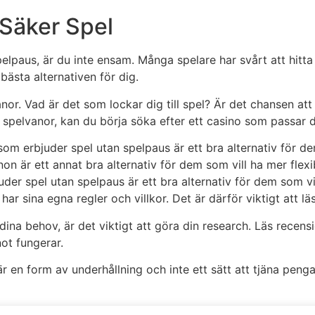
 Säker Spel
pelpaus, är du inte ensam. Många spelare har svårt att hit
bästa alternativen för dig.
vanor. Vad är det som lockar dig till spel? Är det chansen at
a spelvanor, kan du börja söka efter ett casino som passar 
m erbjuder spel utan spelpaus är ett bra alternativ för dem
on är ett annat bra alternativ för dem som vill ha mer flexib
er spel utan spelpaus är ett bra alternativ för dem som vil
har sina egna regler och villkor. Det är därför viktigt att l
ina behov, är det viktigt att göra din research. Läs recensi
not fungerar.
r en form av underhållning och inte ett sätt att tjäna penga
n spelpaus har hjälpt dig att hitta det rätta alternativet för