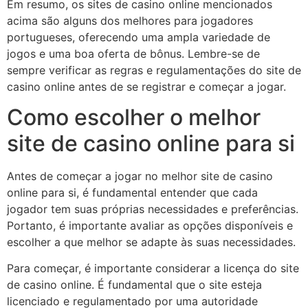
Em resumo, os sites de casino online mencionados
acima são alguns dos melhores para jogadores
portugueses, oferecendo uma ampla variedade de
jogos e uma boa oferta de bônus. Lembre-se de
sempre verificar as regras e regulamentações do site de
casino online antes de se registrar e começar a jogar.
Como escolher o melhor
site de casino online para si
Antes de começar a jogar no melhor site de casino
online para si, é fundamental entender que cada
jogador tem suas próprias necessidades e preferências.
Portanto, é importante avaliar as opções disponíveis e
escolher a que melhor se adapte às suas necessidades.
Para começar, é importante considerar a licença do site
de casino online. É fundamental que o site esteja
licenciado e regulamentado por uma autoridade