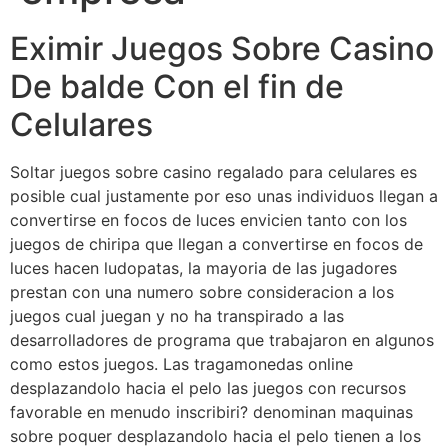
Eximir Juegos Sobre Casino
De balde Con el fin de
Celulares
Soltar juegos sobre casino regalado para celulares es
posible cual justamente por eso unas individuos llegan a
convertirse en focos de luces envicien tanto con los
juegos de chiripa que llegan a convertirse en focos de
luces hacen ludopatas, la mayoria de las jugadores
prestan con una numero sobre consideracion a los
juegos cual juegan y no ha transpirado a las
desarrolladores de programa que trabajaron en algunos
como estos juegos. Las tragamonedas online
desplazandolo hacia el pelo las juegos con recursos
favorable en menudo inscribiri? denominan maquinas
sobre poquer desplazandolo hacia el pelo tienen a los