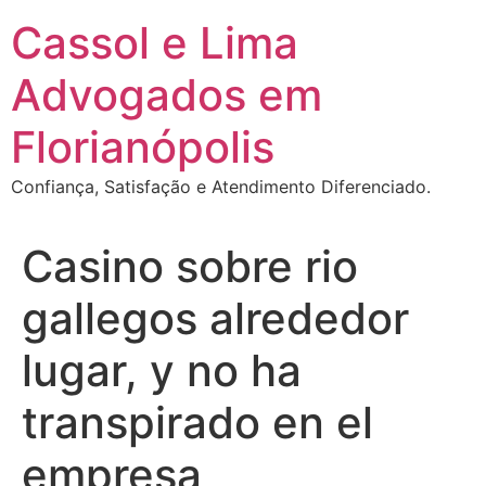
Ir
Cassol e Lima
para
o
Advogados em
conteúdo
Florianópolis
Confiança, Satisfação e Atendimento Diferenciado.
Casino sobre rio
gallegos alrededor
lugar, y no ha
transpirado en el
empresa