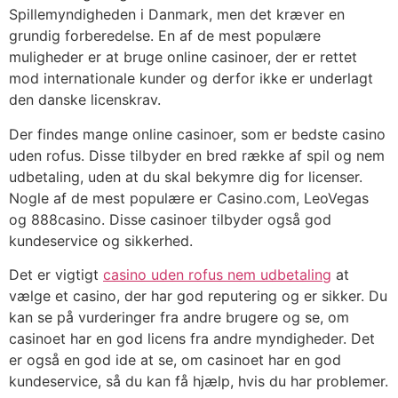
Spillemyndigheden i Danmark, men det kræver en
grundig forberedelse. En af de mest populære
muligheder er at bruge online casinoer, der er rettet
mod internationale kunder og derfor ikke er underlagt
den danske licenskrav.
Der findes mange online casinoer, som er bedste casino
uden rofus. Disse tilbyder en bred række af spil og nem
udbetaling, uden at du skal bekymre dig for licenser.
Nogle af de mest populære er Casino.com, LeoVegas
og 888casino. Disse casinoer tilbyder også god
kundeservice og sikkerhed.
Det er vigtigt
casino uden rofus nem udbetaling
at
vælge et casino, der har god reputering og er sikker. Du
kan se på vurderinger fra andre brugere og se, om
casinoet har en god licens fra andre myndigheder. Det
er også en god ide at se, om casinoet har en god
kundeservice, så du kan få hjælp, hvis du har problemer.