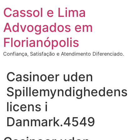
Ir
Cassol e Lima
para
o
Advogados em
conteúdo
Florianópolis
Confiança, Satisfação e Atendimento Diferenciado.
Casinoer uden
Spillemyndighedens
licens i
Danmark.4549