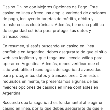
Casino Online con Mejores Opciones de Pago: Este
casino en línea ofrece una amplia variedad de opciones
de pago, incluyendo tarjetas de crédito, débito y
transferencias electrónicas. Además, tiene una política
de seguridad estricta para proteger tus datos y
transacciones.
En resumen, si estás buscando un casino en línea
confiable en Argentina, debes asegurarte de que el sitio
web sea legítimo y que tenga una licencia válida para
operar en Argentina. Además, debes verificar que el
sitio web utilice tecnologías de seguridad avanzadas
para proteger tus datos y transacciones. Con estos
requisitos en mente, te presentamos algunas de las
mejores opciones de casinos en línea confiables en
Argentina.
Recuerda que la seguridad es fundamental al elegir un
casino en línea, por lo que debes asegurarte de que el