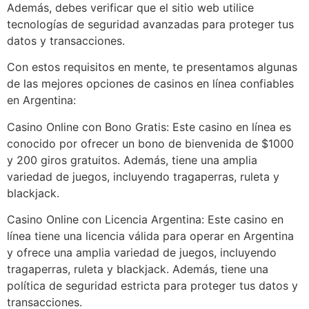
Además, debes verificar que el sitio web utilice
tecnologías de seguridad avanzadas para proteger tus
datos y transacciones.
Con estos requisitos en mente, te presentamos algunas
de las mejores opciones de casinos en línea confiables
en Argentina:
Casino Online con Bono Gratis: Este casino en línea es
conocido por ofrecer un bono de bienvenida de $1000
y 200 giros gratuitos. Además, tiene una amplia
variedad de juegos, incluyendo tragaperras, ruleta y
blackjack.
Casino Online con Licencia Argentina: Este casino en
línea tiene una licencia válida para operar en Argentina
y ofrece una amplia variedad de juegos, incluyendo
tragaperras, ruleta y blackjack. Además, tiene una
política de seguridad estricta para proteger tus datos y
transacciones.