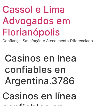
Ir
Cassol e Lima
para
o
Advogados em
conteúdo
Florianópolis
Confiança, Satisfação e Atendimento Diferenciado.
Casinos en lnea
confiables en
Argentina.3786
Casinos en línea