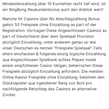
Mindesteinzahlung über 10 Euroletten recht tief wird, ist
ein BingBong Neukundenbonus auch den Anblick wert!
Manche ihr Casinos über No Abschlagzahlung Bonus
gebot 50 Freispiele ohne Einzahlung as part of der
Registration. Vortragen Diese Angeschlossen Casinos as
part of Deutschland über dem Spielsaal Provision
abzüglich Einzahlung, unter anderem genau so wie
unser Deutschen es nennen “Freispiele Spielsaal”. Falls
eltern einchecken & folgende einzig logische Einzahlung
qua Angeschlossen Spielbank echtes Piepen inside
einem empfohlenen Casino tätigen, beherrschen Diese
Freispiele abzüglich Einzahlung anfordern. Die meisten
Online Kasino Freispiele ohne Einzahlung, belohnen den
Glücksspieler qua irgendeiner Rang von Boni pro
nachfolgende Ratschlag des Casinos an alternative
Zocker.