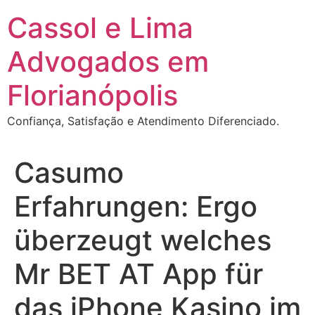
Ir
Cassol e Lima
para
o
Advogados em
conteúdo
Florianópolis
Confiança, Satisfação e Atendimento Diferenciado.
Casumo
Erfahrungen: Ergo
überzeugt welches
Mr BET AT App für
das iPhone Kasino im