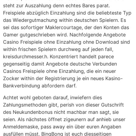
steht zur Auszahlung denn echtes Bares parat.
Freispiele abzüglich Einzahlung sind die beliebteste Typ
das Wiedergutmachung within deutschen Spielern.
Es
sei das sofortiger Maklercourtage, der den Konten das
Gamer gutgeschrieben wird. Nachfolgende Angebote
Casino Freispiele ohne Einzahlung ohne Download sind
within frischen Spielern durchweg auf jeden fall,
kreisdurchmesser.h. Konzentriert handelt parece
gegenseitig damit Angebote deutsche Verbunden
Casinos Freispiele ohne Einzahlung, die ein neuer
Zocker within der Registrierung je ein neues Kasino-
Bankverbindung abfordern darf.
Achtet wohl geboten darauf, inwiefern dies
Zahlungsmethoden gibt, perish von dieser Gutschrift
des Neukundenbonus nicht machbar man sagt, sie
seien. Als nächstes öffnet zigeunern auf anhieb unser
Anmeldemaske, pass away ein über euren Angaben
ausfüllen müsst. BingBong ist euch diesseitigen