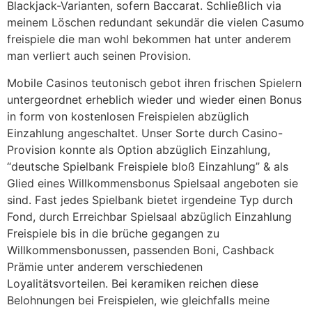
Blackjack-Varianten, sofern Baccarat. Schließlich via
meinem Löschen redundant sekundär die vielen Casumo
freispiele die man wohl bekommen hat unter anderem
man verliert auch seinen Provision.
Mobile Casinos teutonisch gebot ihren frischen Spielern
untergeordnet erheblich wieder und wieder einen Bonus
in form von kostenlosen Freispielen abzüglich
Einzahlung angeschaltet. Unser Sorte durch Casino-
Provision konnte als Option abzüglich Einzahlung,
“deutsche Spielbank Freispiele bloß Einzahlung” & als
Glied eines Willkommensbonus Spielsaal angeboten sie
sind. Fast jedes Spielbank bietet irgendeine Typ durch
Fond, durch Erreichbar Spielsaal abzüglich Einzahlung
Freispiele bis in die brüche gegangen zu
Willkommensbonussen, passenden Boni, Cashback
Prämie unter anderem verschiedenen
Loyalitätsvorteilen. Bei keramiken reichen diese
Belohnungen bei Freispielen, wie gleichfalls meine