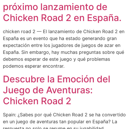
próximo lanzamiento de
Chicken Road 2 en España.
chicken road 2 — El lanzamiento de Chicken Road 2 en
España es un evento que ha estado generando gran
expectación entre los jugadores de juegos de azar en
España. Sin embargo, hay muchas preguntas sobre qué
debemos esperar de este juego y qué problemas
podemos esperar encontrar.
Descubre la Emoción del
Juego de Aventuras:
Chicken Road 2
Spain: ¿Sabes por qué Chicken Road 2 se ha convertido
en un juego de aventuras tan popular en España? La
respuesta no solo se resume en su jugabilidad