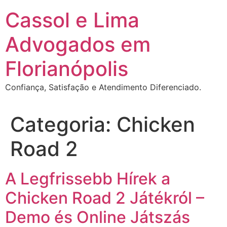
Ir
Cassol e Lima
para
o
Advogados em
conteúdo
Florianópolis
Confiança, Satisfação e Atendimento Diferenciado.
Categoria:
Chicken
Road 2
A Legfrissebb Hírek a
Chicken Road 2 Játékról –
Demo és Online Játszás