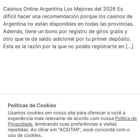
Casinos Online Argentina Los Mejores del 2026 Es
difícil hacer una recomendación porque los casinos de
Argentina no están disponibles en todas las provincias.
Además, tiene un bono por registro de giros gratis y
otro que te da saldo adicional por tu primer depósito.
Esta es la razón por la que no podés registrarte en […]
Políticas de Cookies
Usamos cookies em nosso site para oferecer a você a
experiência mais relevante de acordo com nossa
Política de
Privacidade
, lembrando suas preferências e visitas
repetidas. Ao clicar em “ACEITAR”, você concorda com o
uso de cookies.