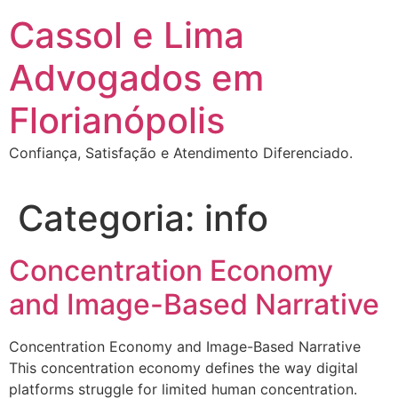
Ir
Cassol e Lima
para
o
Advogados em
conteúdo
Florianópolis
Confiança, Satisfação e Atendimento Diferenciado.
Categoria:
info
Concentration Economy
and Image-Based Narrative
Concentration Economy and Image-Based Narrative
This concentration economy defines the way digital
platforms struggle for limited human concentration.