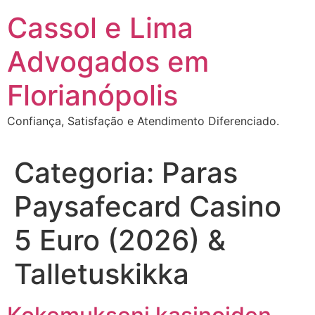
Ir
Cassol e Lima
para
o
Advogados em
conteúdo
Florianópolis
Confiança, Satisfação e Atendimento Diferenciado.
Categoria:
Paras
Paysafecard Casino
5 Euro (2026) &
Talletuskikka