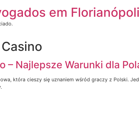
vogados em Florianópol
ciado.
 Casino
o – Najlepsze Warunki dla Po
rdowa, która cieszy się uznaniem wśród graczy z Polski. 
.