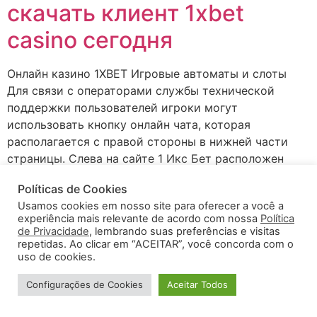
скачать клиент 1xbet
casino сегодня
Онлайн казино 1XBET Игровые автоматы и слоты
Для связи с операторами службы технической
поддержки пользователей игроки могут
использовать кнопку онлайн чата, которая
располагается с правой стороны в нижней части
страницы. Слева на сайте 1 Икс Бет расположен
вертикальный сайдбар с основными дисциплинами
Políticas de Cookies
и топовыми событиями. Для новых игроков бонус на
Usamos cookies em nosso site para oferecer a você a
первый депозит до +130%, но […]
experiência mais relevante de acordo com nossa
Política
de Privacidade
, lembrando suas preferências e visitas
repetidas. Ao clicar em “ACEITAR”, você concorda com o
uso de cookies.
Configurações de Cookies
Aceitar Todos